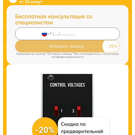
от 35 минут
Бесплатная консультация со
специалистом
Оставить заявку
Нажимая на кнопку "Оставить заявку" Вы соглашаетесь c
политикой
конфиденциальности
Скидка по
-20%
предварительной