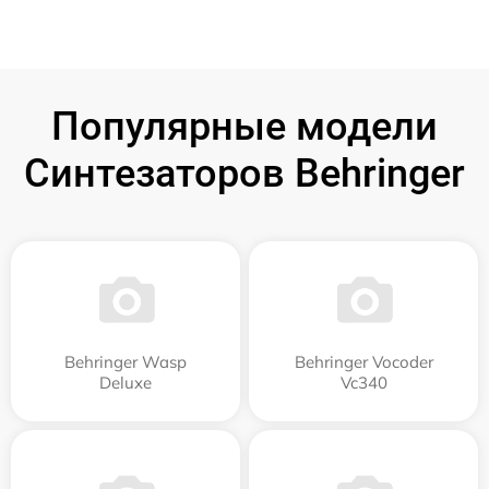
Популярные модели
Синтезаторов Behringer
Behringer Wasp
Behringer Vocoder
Deluxe
Vc340