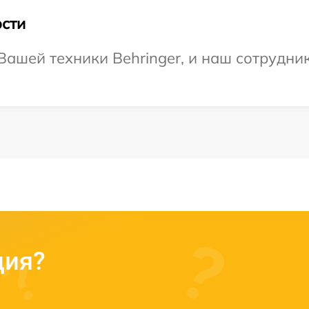
сти
ашей техники Behringer, и наш сотрудник
ция?