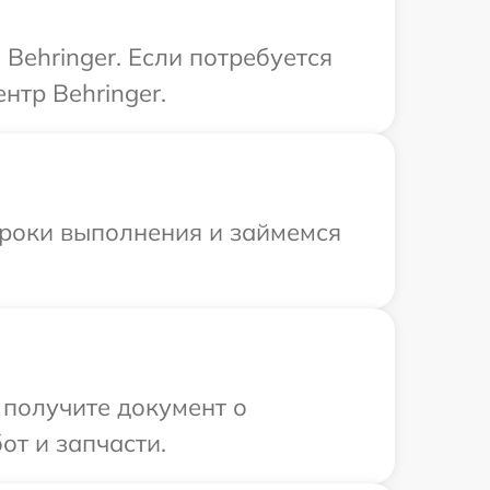
Behringer. Если потребуется
нтр Behringer.
сроки выполнения и займемся
 получите документ о
от и запчасти.