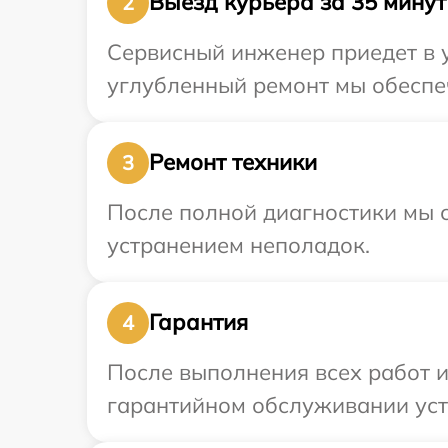
Выезд курьера за 35 минут
2
Сервисный инженер приедет в у
углубленный ремонт мы обеспеч
Ремонт техники
3
После полной диагностики мы с
устранением неполадок.
Гарантия
4
После выполнения всех работ 
гарантийном обслуживании устр