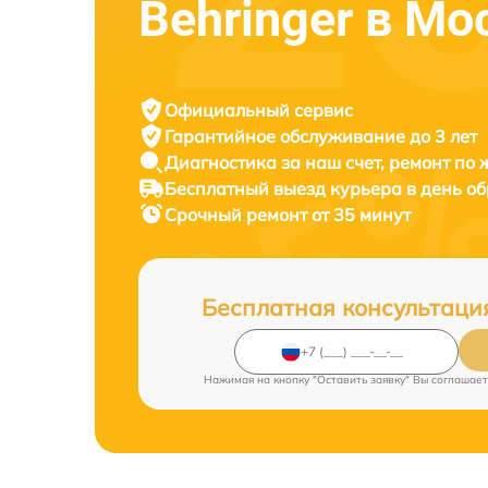
Behringer в Мо
Официальный сервис
Гарантийное обслуживание
до 3 лет
Диагностика за наш счет,
ремонт по
Бесплатный выезд курьера
в день о
Срочный ремонт
от 35 минут
Бесплатная консультаци
Нажимая на кнопку "Оставить заявку" Вы соглашает