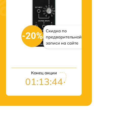
Скидка по
-20%
предварительной
записи на сайте
Конец акции
01:13:43