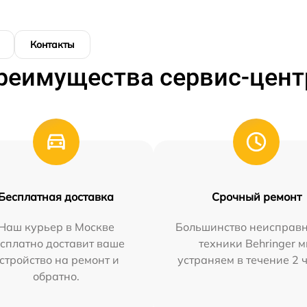
Контакты
реимущества сервис-цент
Бесплатная доставка
Срочный ремонт
Наш курьер в Москве
Большинство неисправн
сплатно доставит ваше
техники Behringer 
стройство на ремонт и
устраняем в течение 2 
обратно.