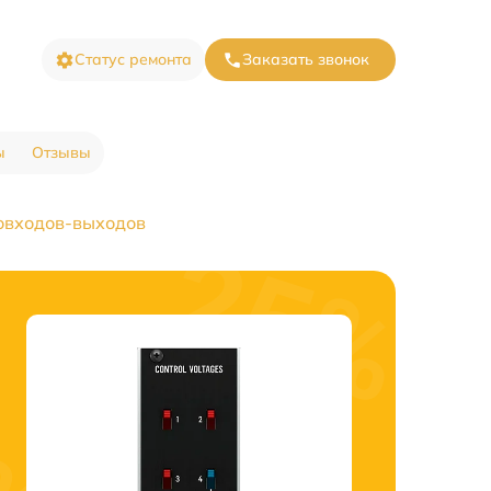
Статус ремонта
Заказать звонок
ы
Отзывы
овходов-выходов