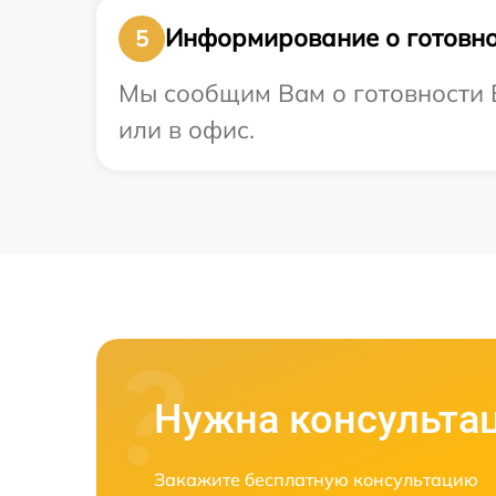
Информирование о готовно
5
Мы сообщим Вам о готовности В
или в офис.
Нужна консульта
Закажите бесплатную консультацию