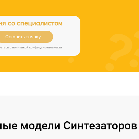
ия со специалистом
Оставить заявку
аетесь c
политикой конфиденциальности
ые модели Синтезаторов 