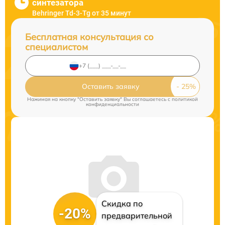
синтезатора
Behringer Td-3-Tg от 35 минут
Бесплатная консультация со
специалистом
Оставить заявку
Нажимая на кнопку "Оставить заявку" Вы соглашаетесь c
политикой
конфиденциальности
Скидка по
-20%
предварительной