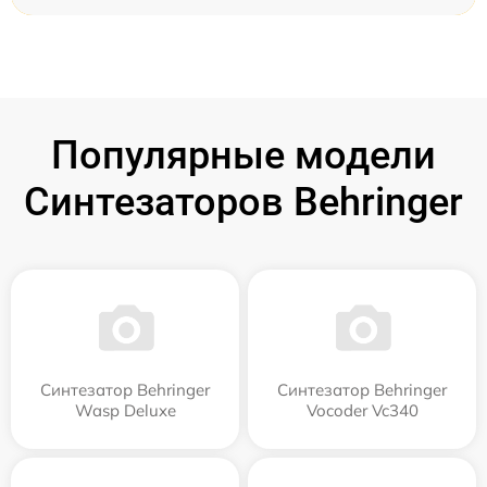
Популярные модели
Синтезаторов Behringer
Синтезатор Behringer
Синтезатор Behringer
Wasp Deluxe
Vocoder Vc340