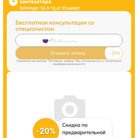
синтезатора
Behringer Td-3-Tg от 35 минут
Бесплатная консультация со
специалистом
Оставить заявку
Нажимая на кнопку "Оставить заявку" Вы соглашаетесь c
политикой
конфиденциальности
Скидка по
-20%
предварительной