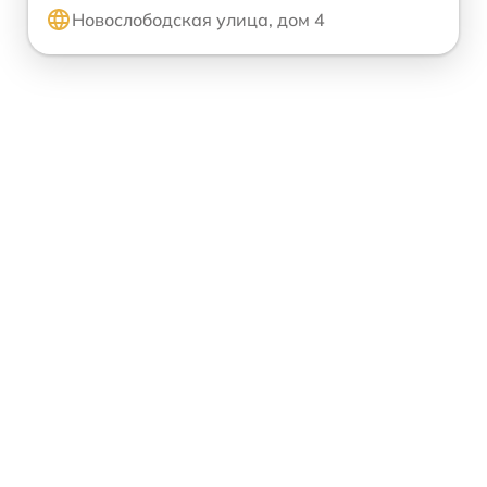
Новослободская улица, дом 4