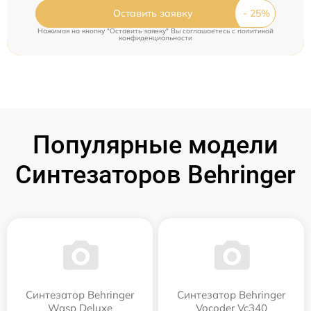
Оставить заявку
Нажимая на кнопку "Оставить заявку" Вы соглашаетесь c
политикой
конфиденциальности
Популярные модели
Синтезаторов Behringer
Синтезатор Behringer
Синтезатор Behringer
Wasp Deluxe
Vocoder Vc340