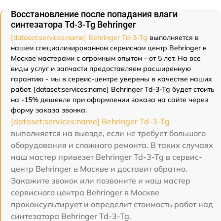
Восстановление после попадания влаги
синтезатора Td-3-Tg Behringer
[dataset:services:name] Behringer Td-3-Tg
выполняется в
нашем специализированном сервисном центр Behringer в
Москве мастерами с огромным опытом - от 5 лет. На все
виды услуг и запчасти предоставляем расширенную
гарантию - мы в сервис-центре уверены в качестве наших
работ. [dataset:services:name] Behringer Td-3-Tg будет стоить
на -15% дешевле при оформлении заказа на сайте через
форму заказа звонка.
[dataset:services:name] Behringer Td-3-Tg
выполняется на выезде, если не требует большого
оборудования и сложного ремонта. В таких случаях
наш мастер привезет Behringer Td-3-Tg в сервис-
центр Behringer в Москве и доставит обратно.
Закажите звонок или позвоните и наш мастер
сервисного центра Behringer в Москве
проконсультирует и определит стоимость работ над
синтезатора Behringer Td-3-Tg.