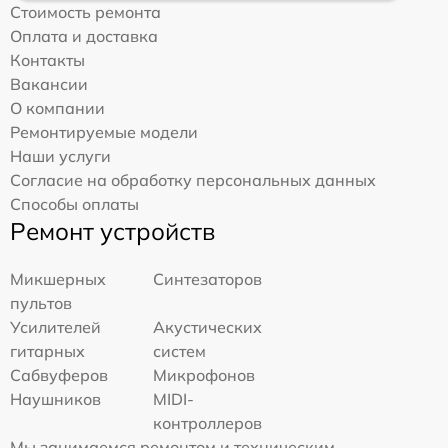
Стоимость ремонта
Оплата и доставка
Контакты
Вакансии
О компании
Ремонтируемые модели
Наши услуги
Согласие на обработку персональных данных
Способы оплаты
Ремонт устройств
Микшерных
Синтезаторов
пультов
Усилителей
Акустических
гитарных
систем
Сабвуферов
Микрофонов
Наушников
MIDI-
контроллеров
Мы занимаемся ремонтом и техническим