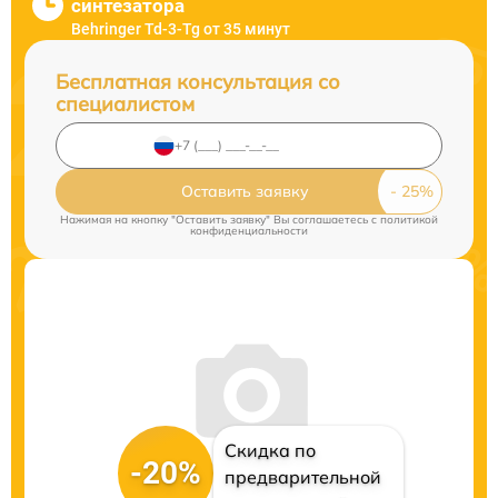
синтезатора
Behringer Td-3-Tg от 35 минут
Бесплатная консультация со
специалистом
Оставить заявку
Нажимая на кнопку "Оставить заявку" Вы соглашаетесь c
политикой
конфиденциальности
Скидка по
-20%
предварительной