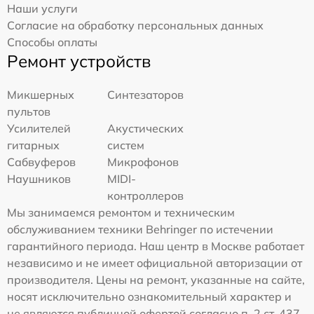
Наши услуги
Согласие на обработку персональных данных
Способы оплаты
Ремонт устройств
Микшерных
Синтезаторов
пультов
Усилителей
Акустических
гитарных
систем
Сабвуферов
Микрофонов
Наушников
MIDI-
контроллеров
Мы занимаемся ремонтом и техническим
обслуживанием техники Behringer по истечении
гарантийного периода. Наш центр в Москве работает
независимо и не имеет официальной авторизации от
производителя. Цены на ремонт, указанные на сайте,
носят исключительно ознакомительный характер и
не являются публичной офертой согласно п. 2 ст. 437