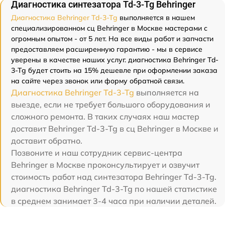
Диагностика синтезатора Td-3-Tg Behringer
Диагностика Behringer Td-3-Tg
выполняется в нашем
специализированном сц Behringer в Москве мастерами с
огромным опытом - от 5 лет. На все виды работ и запчасти
предоставляем расширенную гарантию - мы в сервисе
уверены в качестве наших услуг. диагностика Behringer Td-
3-Tg будет стоить на 15% дешевле при оформлении заказа
на сайте через звонок или форму обратной связи.
Диагностика Behringer Td-3-Tg
выполняется на
выезде, если не требует большого оборудования и
сложного ремонта. В таких случаях наш мастер
доставит Behringer Td-3-Tg в сц Behringer в Москве и
доставит обратно.
Позвоните и наш сотрудник сервис-центра
Behringer в Москве проконсультирует и озвучит
стоимость работ над синтезатора Behringer Td-3-Tg.
диагностика Behringer Td-3-Tg по нашей статистике
в среднем занимает 3-4 часа при наличии деталей.