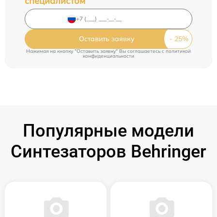
специалистом
Оставить заявку
Нажимая на кнопку "Оставить заявку" Вы соглашаетесь c
политикой
конфиденциальности
Популярные модели
Синтезаторов Behringer