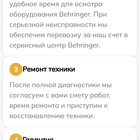
удобное время для осмотра
оборудования Behringer. При
серьезной неисправности мы
обеспечим перевозку за наш счет в
сервисный центр Behringer.
Ремонт техники
3
После полной диагностики мы
согласуем с вами смету работ,
время ремонта и приступим к
восстановлению техники.
Гарантия
4