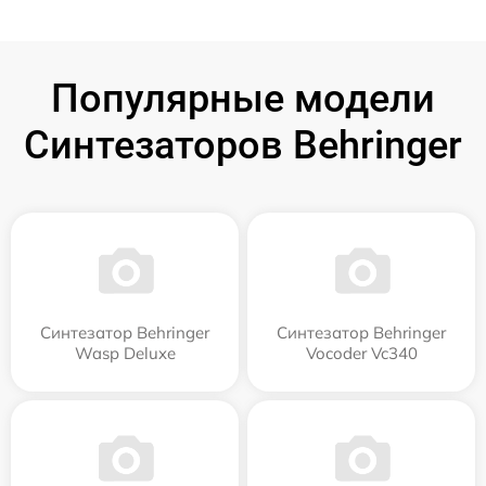
Популярные модели
Синтезаторов Behringer
Синтезатор Behringer
Синтезатор Behringer
Wasp Deluxe
Vocoder Vc340