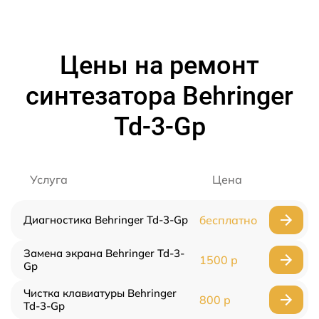
Цены на ремонт
синтезатора Behringer
Td-3-Gp
Услуга
Цена
Диагностика Behringer Td-3-Gp
бесплатно
Замена экрана Behringer Td-3-
1500 р
Gp
Чистка клавиатуры Behringer
800 р
Td-3-Gp