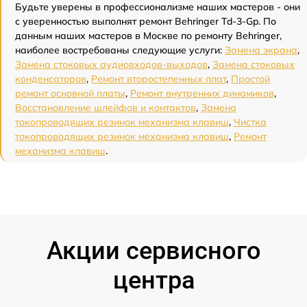
Будьте уверены в профессионализме наших мастеров - они
с уверенностью выполнят ремонт Behringer Td-3-Gp. По
данным наших мастеров в Москве по ремонту Behringer,
наиболее востребованы следующие услуги:
Замена экрана
,
Замена стоковых аудиовходов-выходов
,
Замена стоковых
конденсаторов
,
Ремонт второстепенных плат
,
Простой
ремонт основной платы
,
Ремонт внутренних динамиков
,
Восстановление шлейфов и контактов
,
Замена
токопроводящих резинок механизма клавиш
,
Чистка
токопроводящих резинок механизма клавиш
,
Ремонт
механизма клавиш
.
Акции сервисного
центра