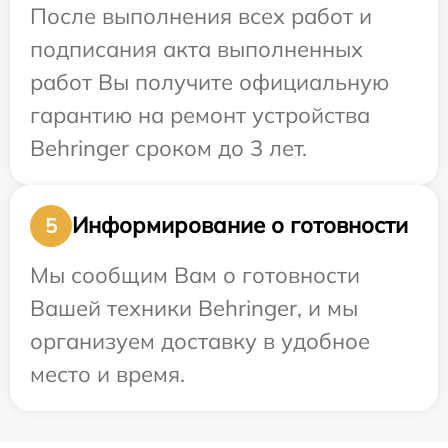
После выполнения всех работ и
подписания акта выполненных
работ Вы получите официальную
гарантию на ремонт устройства
Behringer сроком до 3 лет.
Информирование о готовности
5
Мы сообщим Вам о готовности
Вашей техники Behringer, и мы
организуем доставку в удобное
место и время.