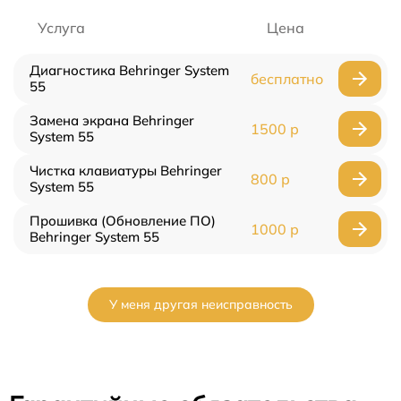
Услуга
Цена
Диагностика Behringer System
бесплатно
55
Замена экрана Behringer
1500 р
System 55
Чистка клавиатуры Behringer
800 р
System 55
Прошивка (Обновление ПО)
1000 р
Behringer System 55
У меня другая неисправность