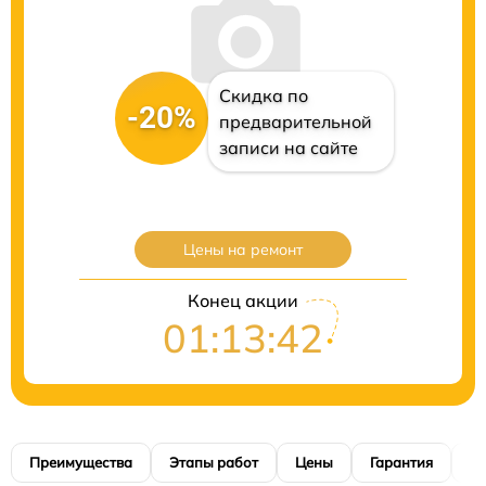
Скидка по
-20%
предварительной
записи на сайте
Цены на ремонт
Конец акции
01:13:41
Преимущества
Этапы работ
Цены
Гарантия
М