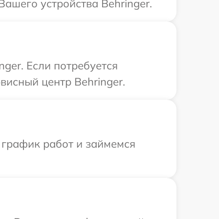
ашего устройства Behringer.
nger. Если потребуется
висный центр Behringer.
 график работ и займемся