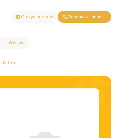
Статус ремонта
Заказать звонок
ы
Отзывы
d-6-Lm