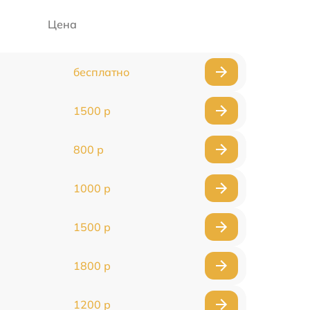
Цена
бесплатно
1500 р
800 р
1000 р
1500 р
1800 р
1200 р