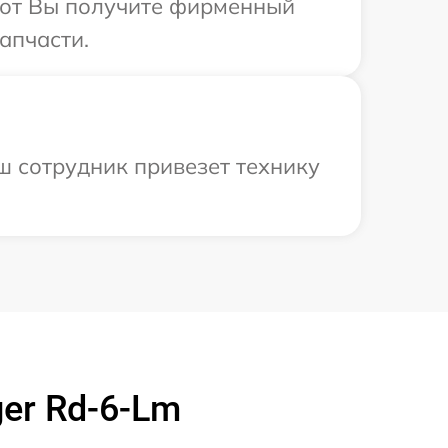
абот Вы получите фирменный
апчасти.
ш сотрудник привезет технику
er Rd-6-Lm