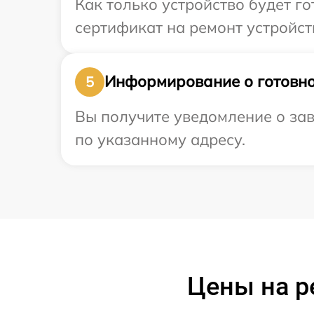
Как только устройство будет 
сертификат на ремонт устройств
Информирование о готовно
5
Вы получите уведомление о зав
по указанному адресу.
Цены на р