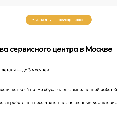
d-
от 60 мин
У меня другая неисправность
от 60 мин
Lm
от 60 мин
ва сервисного центра в Москве
от 60 мин
а
 детали — до 3 месяцев.
от 60 мин
а
от 60 мин
ости, который прямо обусловлен с выполненной работой
от 60 мин
каз в работе или несоответствие заявленным характери
-
от 60 мин