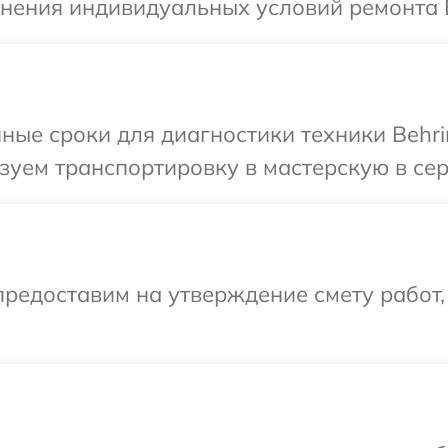
чнения индивидуальных условий ремонта В
ные сроки для диагностики техники Behri
уем транспортировку в мастерскую в сер
редоставим на утверждение смету работ,