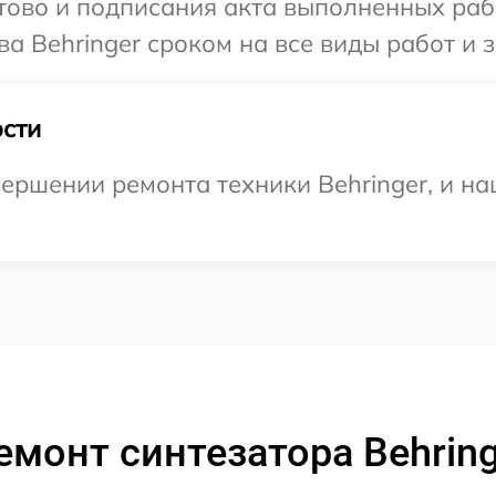
готово и подписания акта выполненных р
а Behringer сроком на все виды работ и з
сти
ершении ремонта техники Behringer, и на
емонт синтезатора Behring