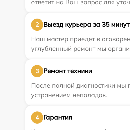
ответит на Ваш запрос для уто
Выезд курьера за 35 минут
2
Наш мастер приедет в оговорен
углубленный ремонт мы организ
Ремонт техники
3
После полной диагностики мы п
устранением неполадок.
Гарантия
4