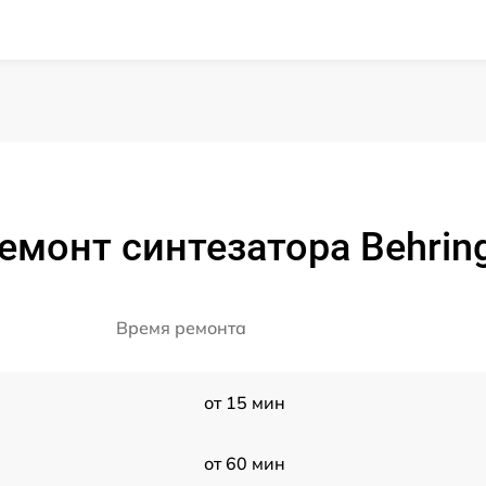
емонт синтезатора Behring
Время ремонта
от 15 мин
от 60 мин