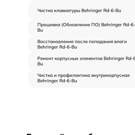
Чистка клавиатуры Behringer Rd-6-Bu
Прошивка (Обновление ПО) Behringer Rd-6
Bu
Восстановление после попадания влаги
Behringer Rd-6-Bu
Ремонт корпусных элементов Behringer Rd-
Bu
Чистка и профилактика внутрикорпусная
Behringer Rd-6-Bu
Замена клавиш и уплотнителей Behringer R
6-Bu
Ремонт клавиш Behringer Rd-6-Bu
Ремонт механизма клавиш Behringer Rd-6-B