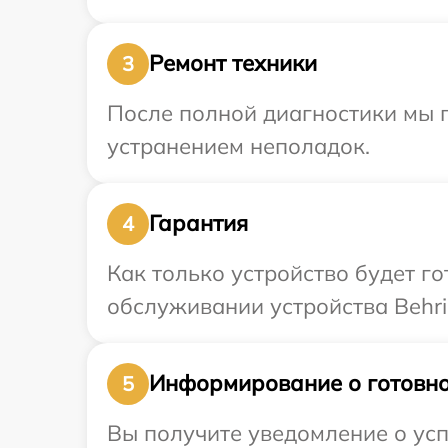
Ремонт техники
3
После полной диагностики мы п
устранением неполадок.
Гарантия
4
Как только устройство будет г
обслуживании устройства Behri
Информирование о готовно
5
Вы получите уведомление о усп