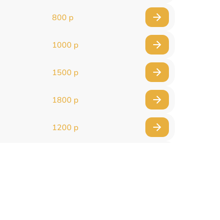
800 р
1000 р
1500 р
1800 р
1200 р
1000 р
1500 р
1500 р