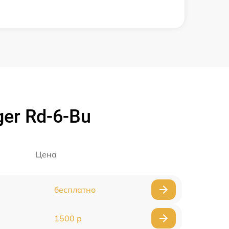
er Rd-6-Bu
Цена
бесплатно
1500 р