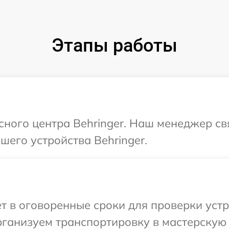
Этапы работы
исного центра Behringer. Наш менеджер с
его устройства Behringer.
т в оговоренные сроки для проверки устр
ганизуем транспортировку в мастерскую в