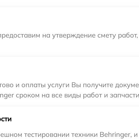
редоставим на утверждение смету работ,
отово и оплаты услуги Вы получите докум
nger сроком на все виды работ и запчасти
сти
ешном тестировании техники Behringer, и