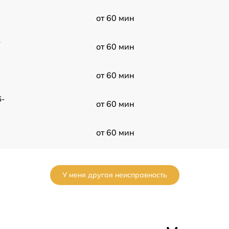
от 60 мин
-
от 60 мин
от 60 мин
6-
от 60 мин
от 60 мин
d-
от 60 мин
У меня другая неисправность
от 60 мин
u
от 60 мин