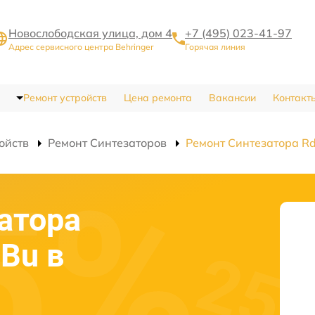
Новослободская улица, дом 4
+7 (495) 023-41-97
Адрес сервисного центра Behringer
Горячая линия
Ремонт устройств
Цена ремонта
Вакансии
Контакт
ойств
Ремонт Синтезаторов
Ремонт Синтезатора R
атора
-Bu в