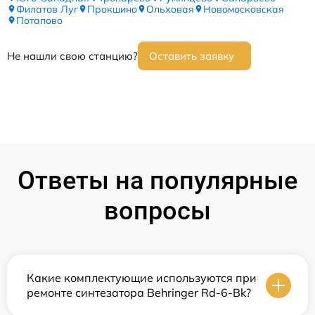
Филатов Луг
Прокшино
Ольховая
Новомосковская
Потапово
Не нашли свою станцию?
Оставить заявку
Ответы на популярные
вопросы
Какие комплектующие используются при
ремонте синтезатора Behringer Rd-6-Bk?