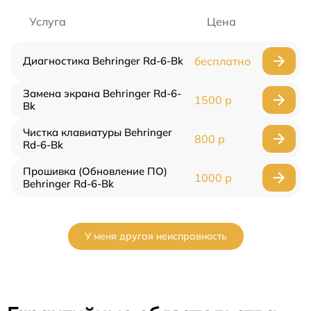
Услуга
Цена
Диагностика Behringer Rd-6-Bk
бесплатно
Замена экрана Behringer Rd-6-
1500 р
Bk
Чистка клавиатуры Behringer
800 р
Rd-6-Bk
Прошивка (Обновление ПО)
1000 р
Behringer Rd-6-Bk
У меня другая неисправность