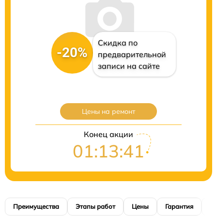
Скидка по
-20%
предварительной
записи на сайте
Цены на ремонт
Конец акции
01:13:40
Преимущества
Этапы работ
Цены
Гарантия
М