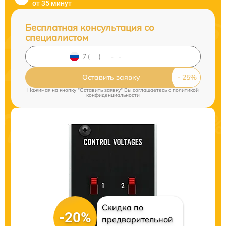
от 35 минут
Бесплатная консультация со
специалистом
Оставить заявку
Нажимая на кнопку "Оставить заявку" Вы соглашаетесь c
политикой
конфиденциальности
Скидка по
-20%
предварительной