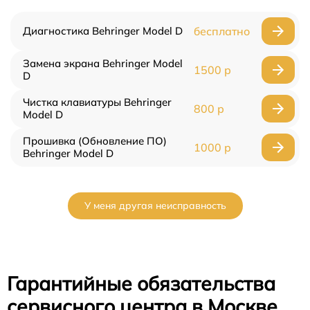
Диагностика Behringer Model D
бесплатно
Замена экрана Behringer Model
1500 р
D
Чистка клавиатуры Behringer
800 р
Model D
Прошивка (Обновление ПО)
1000 р
Behringer Model D
У меня другая неисправность
Гарантийные обязательства
сервисного центра в Москве