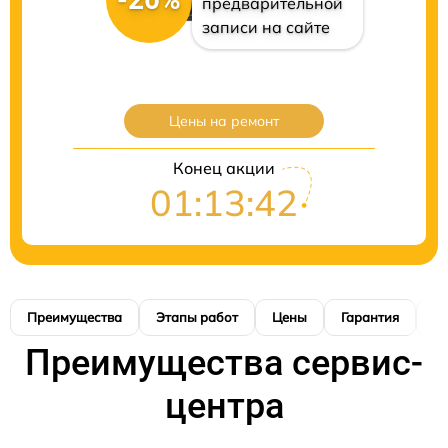
предварительной
записи на сайте
Цены на ремонт
Конец акции
01:13:41
Преимущества
Этапы работ
Цены
Гарантия
М
Преимущества сервис-
центра