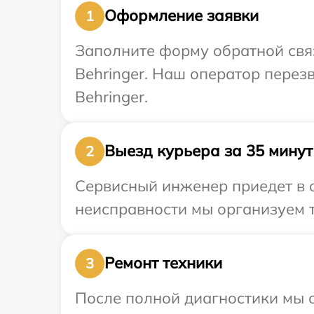
Оформление заявки
1
Заполните форму обратной связ
Behringer. Наш оператор перез
Behringer.
Выезд курьера за 35 минут
2
Сервисный инженер приедет в о
неисправности мы организуем т
Ремонт техники
3
После полной диагностики мы с