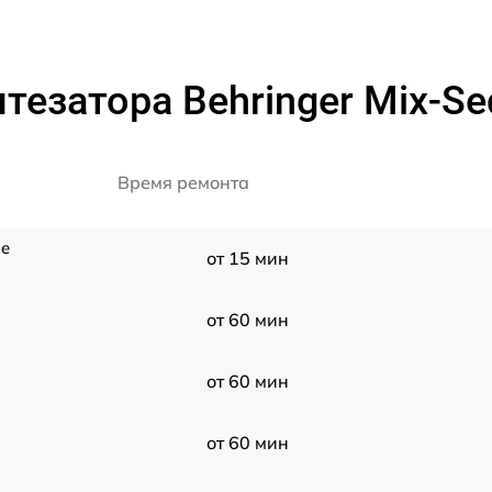
тезатора Behringer Mix-Se
Время ремонта
le
от 15 мин
от 60 мин
от 60 мин
от 60 мин