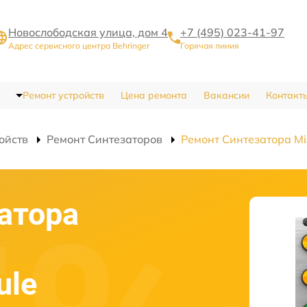
Новослободская улица, дом 4
+7 (495) 023-41-97
Адрес сервисного центра Behringer
Горячая линия
Ремонт устройств
Цена ремонта
Вакансии
Контакт
ойств
Ремонт Синтезаторов
Ремонт Синтезатора Mi
атора
ule