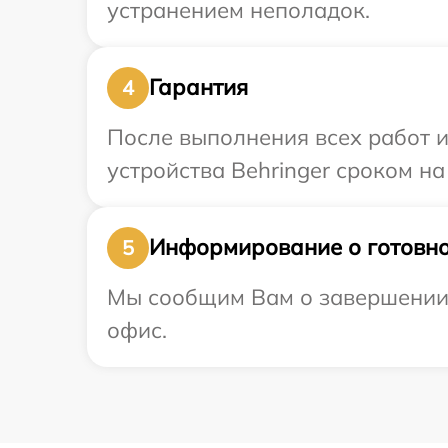
устранением неполадок.
Гарантия
4
После выполнения всех работ 
устройства Behringer сроком на
Информирование о готовно
5
Мы сообщим Вам о завершении р
офис.