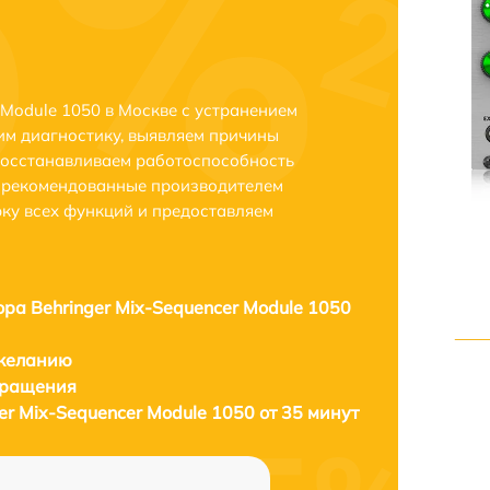
 Module 1050 в Москве с устранением
м диагностику, выявляем причины
восстанавливаем работоспособность
и рекомендованные производителем
рку всех функций и предоставляем
ора Behringer Mix-Sequencer Module 1050
 желанию
бращения
er Mix-Sequencer Module 1050 от 35 минут