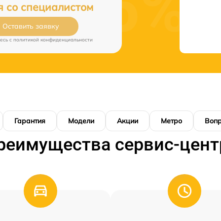
я со специалистом
Оставить заявку
есь c
политикой конфиденциальности
Гарантия
Модели
Акции
Метро
Воп
реимущества сервис-цент