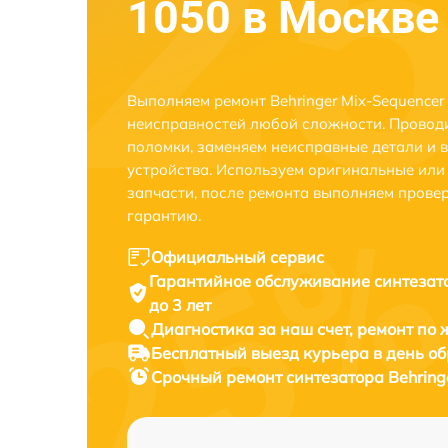
1050 в Москве
Выполняем ремонт Behringer Mix-Sequencer
неисправностей любой сложности. Проводи
поломки, заменяем неисправные детали и 
устройства. Используем оригинальные ил
запчасти, после ремонта выполняем прове
гарантию.
Официальный сервис
Гарантийное обслуживание
синтезат
до 3 лет
Диагностика за наш счет,
ремонт по
Бесплатный выезд курьера
в день о
Срочный ремонт
синтезатора Behring