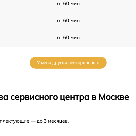
от 60 мин
от 60 мин
от 60 мин
от 60 мин
У меня другая неисправность
от 60 мин
от 60 мин
ва сервисного центра в Москве
от 60 мин
а
мплектующие — до 3 месяцев.
от 60 мин
50