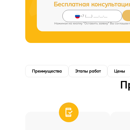
Бесплатная консультаци
Нажимая на кнопку "Оставить заявку" Вы соглашает
Преимущества
Этапы работ
Цены
П