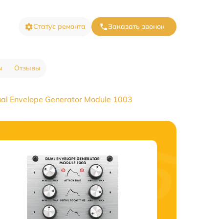
Статус ремонта
Заказать звонок
ы
Отзывы
al Envelope Generator Module 1003