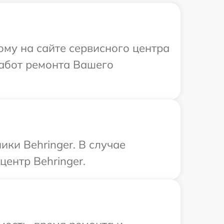
ому на сайте сервисного центра
работ ремонта Вашего
ки Behringer. В случае
ентр Behringer.