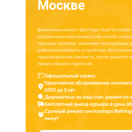
Москве
Выполняем ремонт Behringer Dual Envelope 
устранением неисправностей любой сложно
причины поломки, заменяем неисправные д
работоспособность устройства. Использу
производителем запчасти, после ремонта 
предоставляем гарантию.
Официальный сервис
Гарантийное обслуживание
синтезато
1003 до 3 лет
Диагностика за наш счет,
ремонт по
Бесплатный выезд курьера
в день о
Срочный ремонт
синтезатора Behring
минут