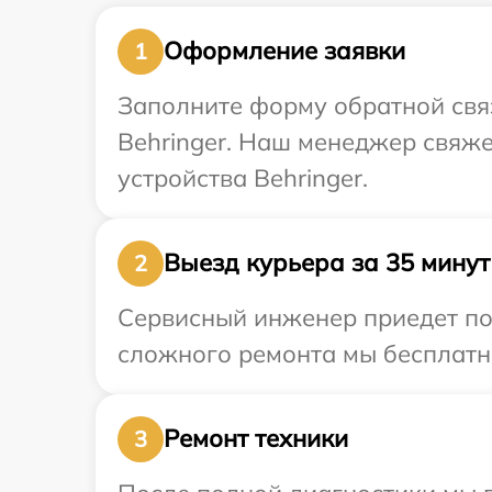
Оформление заявки
1
Заполните форму обратной связ
Behringer. Наш менеджер свяж
устройства Behringer.
Выезд курьера за 35 минут
2
Сервисный инженер приедет по 
сложного ремонта мы бесплатно
Ремонт техники
3