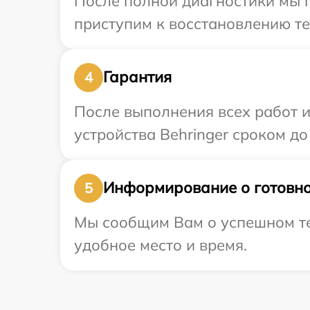
После полной диагностики мы 
приступим к восстановлению те
Гарантия
4
После выполнения всех работ 
устройства Behringer сроком до 
Информирование о готовно
5
Мы сообщим Вам о успешном тес
удобное место и время.