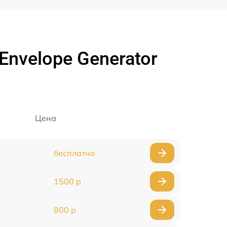
Envelope Generator
Цена
бесплатно
1500 р
800 р