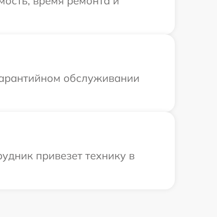
ость, время ремонта и
 гарантийном обслуживании
удник привезет технику в