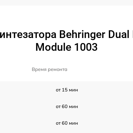
нтезатора Behringer Dual 
Module 1003
Время ремонта
от 15 мин
от 60 мин
от 60 мин