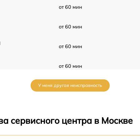
от 60 мин
от 60 мин
l
от 60 мин
от 60 мин
У меня другая неисправность
от 60 мин
от 60 мин
ва сервисного центра в Москве
от 60 мин