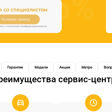
я со специалистом
Оставить заявку
есь c
политикой конфиденциальности
Гарантия
Модели
Акции
Метро
Воп
реимущества сервис-цент