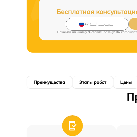
Бесплатная консультаци
Нажимая на кнопку "Оставить заявку" Вы соглашает
Преимущества
Этапы работ
Цены
П