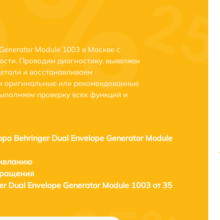
Generator Module 1003 в Москве с
сти. Проводим диагностику, выявляем
етали и восстанавливаем
ем оригинальные или рекомендованные
выполняем проверку всех функций и
ра Behringer Dual Envelope Generator Module
 желанию
бращения
er Dual Envelope Generator Module 1003 от 35