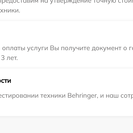
предоставим на утверждение точную стоим
хники.
и оплаты услуги Вы получите документ о
3 лет.
сти
тировании техники Behringer, и наш сотр