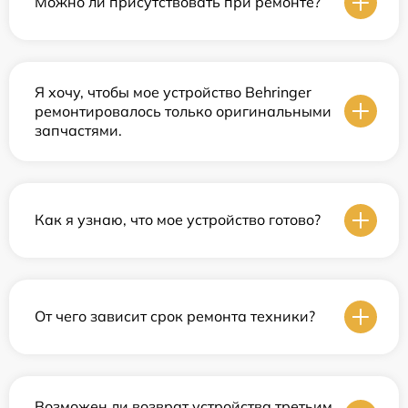
Можно ли присутствовать при ремонте?
Я хочу, чтобы мое устройство Behringer
ремонтировалось только оригинальными
запчастями.
Как я узнаю, что мое устройство готово?
От чего зависит срок ремонта техники?
Возможен ли возврат устройства третьим