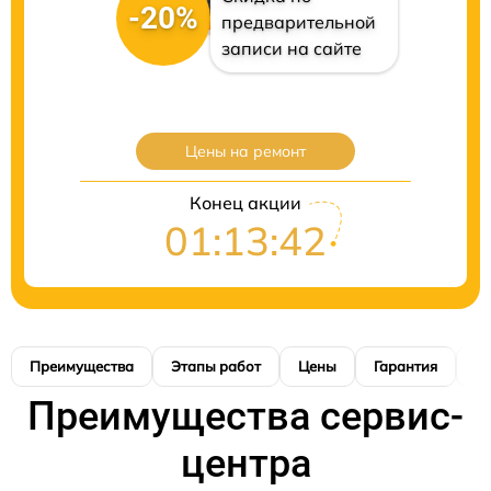
-20%
предварительной
записи на сайте
Цены на ремонт
Конец акции
01:13:41
Преимущества
Этапы работ
Цены
Гарантия
М
Преимущества сервис-
центра