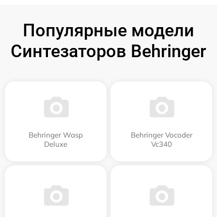
Популярные модели
Синтезаторов Behringer
Behringer Wasp
Behringer Vocoder
Deluxe
Vc340