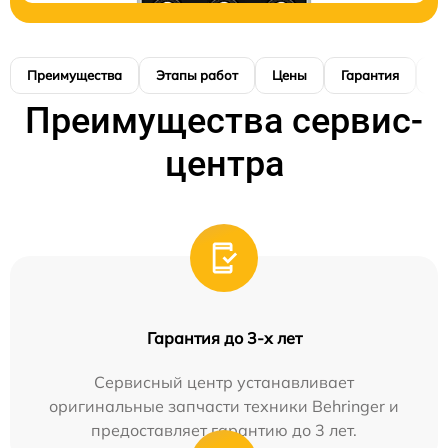
Преимущества
Этапы работ
Цены
Гарантия
М
Преимущества сервис-
центра
Гарантия до 3-х лет
Сервисный центр устанавливает
оригинальные запчасти техники Behringer и
предоставляет гарантию до 3 лет.