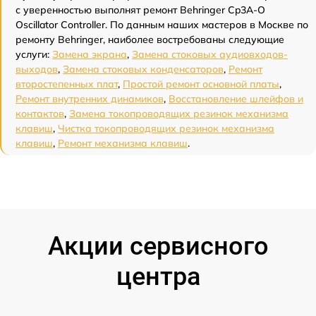
с уверенностью выполнят ремонт Behringer Cp3A-O
Oscillator Controller. По данным наших мастеров в Москве по
ремонту Behringer, наиболее востребованы следующие
услуги:
Замена экрана
,
Замена стоковых аудиовходов-
выходов
,
Замена стоковых конденсаторов
,
Ремонт
второстепенных плат
,
Простой ремонт основной платы
,
Ремонт внутренних динамиков
,
Восстановление шлейфов и
контактов
,
Замена токопроводящих резинок механизма
клавиш
,
Чистка токопроводящих резинок механизма
клавиш
,
Ремонт механизма клавиш
.
Акции сервисного
центра