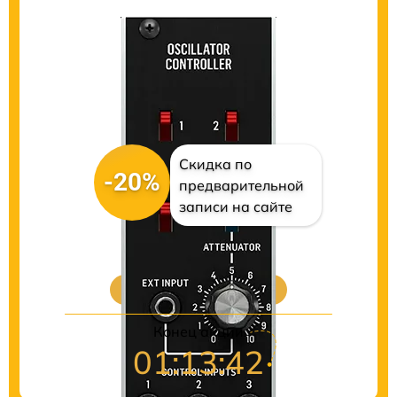
Скидка по
-20%
предварительной
записи на сайте
Цены на ремонт
Конец акции
01:13:41