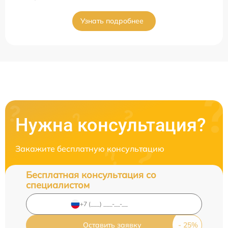
Узнать подробнее
Нужна консультация?
Закажите бесплатную консультацию
Бесплатная консультация со
специалистом
Оставить заявку