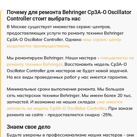
Почему для ремонта Behringer Cp3A-O Oscillator
Controller стоит выбрать нас
В Москве существует множество сервис-центров,
предоставляющих услуги по ремонту техники Behringer
Cp3A-O Oscillator Controller. Однако
наш сервис-центр
выделяется преимуществами
.
Мы ремонтируем Behringer. Наши мастера -
специалисты по
ремонту техники Behringer
. Восстановить модель Cp3A-O
Oscillator Controller для мастеров не будет новой задачей.
На все виды проведенных работ у нас имеется гарантия.
Минимальные сроки выполнения ремонта. Мы большая
сеть мастерских техники Behringer. Мы имеем более 20 тыс.
запчастей. И возможно на наших складах
уже имеется
запчасть на модель Cp3A-O Oscillator Controller
. При заказе
ремонта на сайте - предоставляется скидка -25%.
Знаем свое дело
Будьте уверены в профессионализме наших мастеров - они