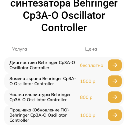
синтезатора Behringer
Cp3A-O Oscillator
Controller
Услуга
Цена
Диагностика Behringer Cp3A-O
бесплатно
Oscillator Controller
Замена экрана Behringer Cp3A-
1500 р
O Oscillator Controller
Чистка клавиатуры Behringer
800 р
Cp3A-O Oscillator Controller
Прошивка (Обновление ПО)
Behringer Cp3A-O Oscillator
1000 р
Controller