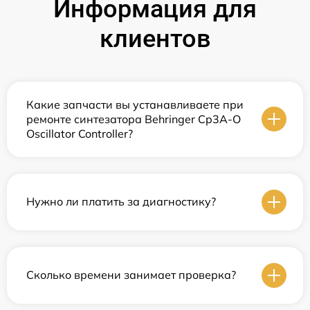
Информация для
клиентов
Какие запчасти вы устанавливаете при
ремонте синтезатора Behringer Cp3A-O
Oscillator Controller?
Нужно ли платить за диагностику?
Сколько времени занимает проверка?