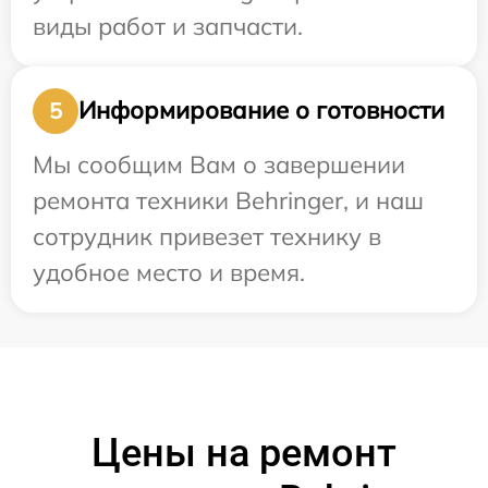
виды работ и запчасти.
Информирование о готовности
5
Мы сообщим Вам о завершении
ремонта техники Behringer, и наш
сотрудник привезет технику в
удобное место и время.
Цены на ремонт