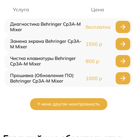
Услуга
Цена
Диагностика Behringer Cp3A-M
бесплатно
Mixer
Замена экрана Behringer Cp3A-
1500 р
M Mixer
Чистка клавиатуры Behringer
800 р
Cp3A-M Mixer
Прошивка (Обновление ПО)
1000 р
Behringer Cp3A-M Mixer
У меня другая неисправность