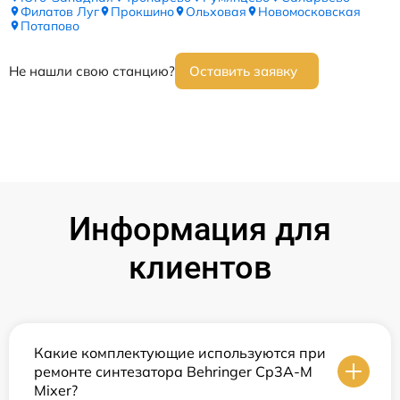
Филатов Луг
Прокшино
Ольховая
Новомосковская
Потапово
Не нашли свою станцию?
Оставить заявку
Информация для
клиентов
Какие комплектующие используются при
ремонте синтезатора Behringer Cp3A-M
Mixer?