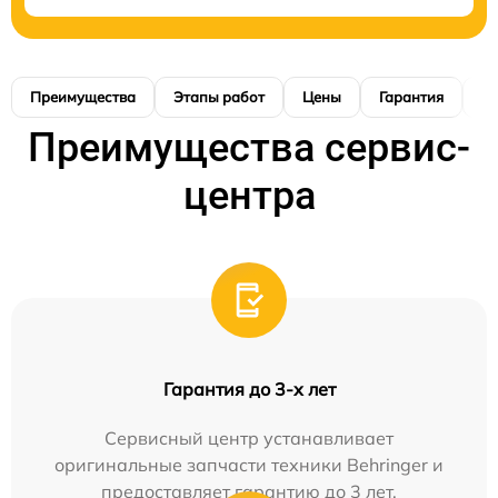
Преимущества
Этапы работ
Цены
Гарантия
М
Преимущества сервис-
центра
Гарантия до 3-х лет
Сервисный центр устанавливает
оригинальные запчасти техники Behringer и
предоставляет гарантию до 3 лет.