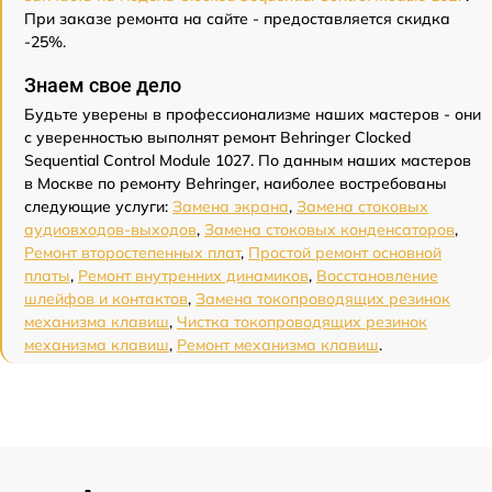
При заказе ремонта на сайте - предоставляется скидка
-25%.
Знаем свое дело
Будьте уверены в профессионализме наших мастеров - они
с уверенностью выполнят ремонт Behringer Clocked
Sequential Control Module 1027. По данным наших мастеров
в Москве по ремонту Behringer, наиболее востребованы
следующие услуги:
Замена экрана
,
Замена стоковых
аудиовходов-выходов
,
Замена стоковых конденсаторов
,
Ремонт второстепенных плат
,
Простой ремонт основной
платы
,
Ремонт внутренних динамиков
,
Восстановление
шлейфов и контактов
,
Замена токопроводящих резинок
механизма клавиш
,
Чистка токопроводящих резинок
механизма клавиш
,
Ремонт механизма клавиш
.