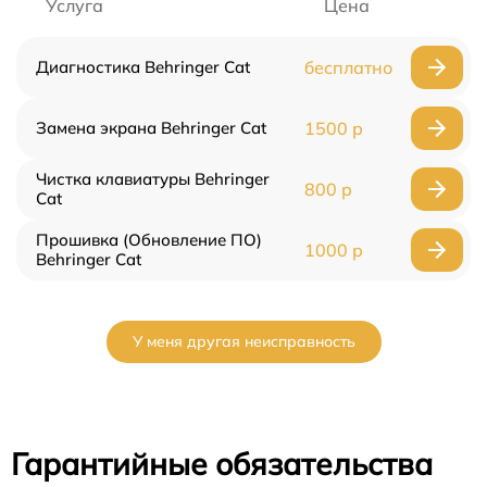
Услуга
Цена
Диагностика Behringer Cat
бесплатно
Замена экрана Behringer Cat
1500 р
Чистка клавиатуры Behringer
800 р
Cat
Прошивка (Обновление ПО)
1000 р
Behringer Cat
У меня другая неисправность
Гарантийные обязательства