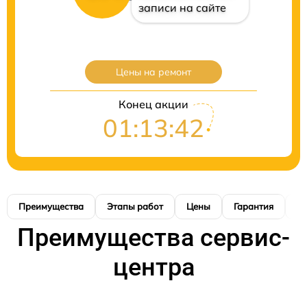
записи на сайте
Цены на ремонт
Конец акции
01:13:41
Преимущества
Этапы работ
Цены
Гарантия
М
Преимущества сервис-
центра