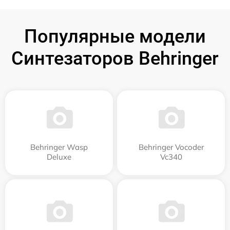
Популярные модели
Синтезаторов Behringer
Behringer Wasp
Behringer Vocoder
Deluxe
Vc340