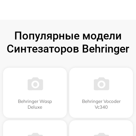
Популярные модели
Синтезаторов Behringer
Behringer Wasp
Behringer Vocoder
Deluxe
Vc340