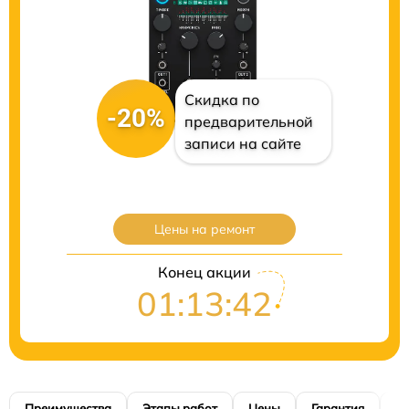
Скидка по
-20%
предварительной
записи на сайте
Цены на ремонт
Конец акции
01:13:41
Преимущества
Этапы работ
Цены
Гарантия
М