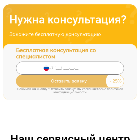
Нужна консультация?
Закажите бесплатную консультацию
Бесплатная консультация со
специалистом
Оставить заявку
Нажимая на кнопку "Оставить заявку" Вы соглашаетесь c
политикой
конфиденциальности
Наш сервисный центр