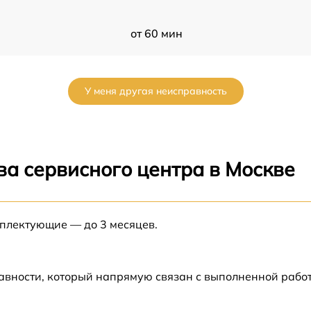
от 60 мин
от 60 мин
У меня другая неисправность
от 60 мин
от 60 мин
ва сервисного центра в Москве
от 60 мин
а
мплектующие — до 3 месяцев.
от 60 мин
а
от 60 мин
авности, который напрямую связан с выполненной рабо
от 60 мин