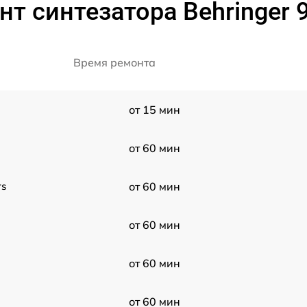
т синтезатора Behringer 9
Время ремонта
от 15 мин
от 60 мин
rs
от 60 мин
от 60 мин
от 60 мин
от 60 мин