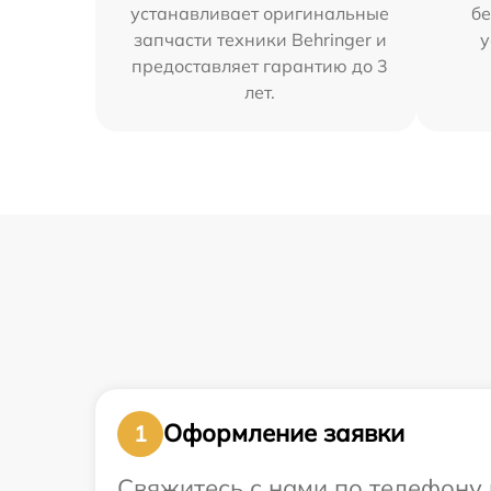
устанавливает оригинальные
бе
запчасти техники Behringer и
у
предоставляет гарантию до 3
лет.
Оформление заявки
1
Свяжитесь с нами по телефону и