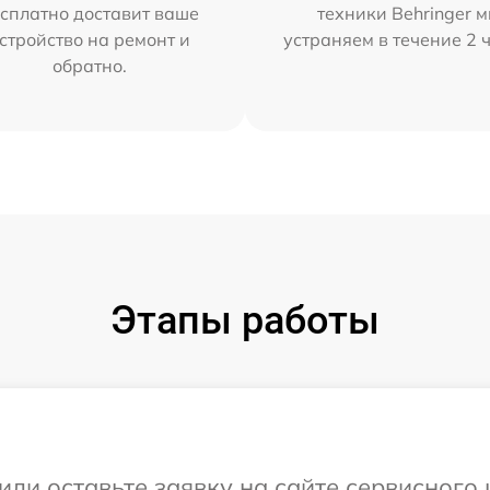
сплатно доставит ваше
техники Behringer 
стройство на ремонт и
устраняем в течение 2 
обратно.
Этапы работы
ли оставьте заявку на сайте сервисного 