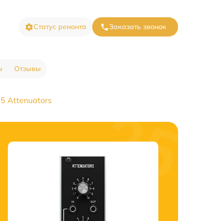
Статус ремонта
Заказать звонок
ы
Отзывы
5 Attenuators