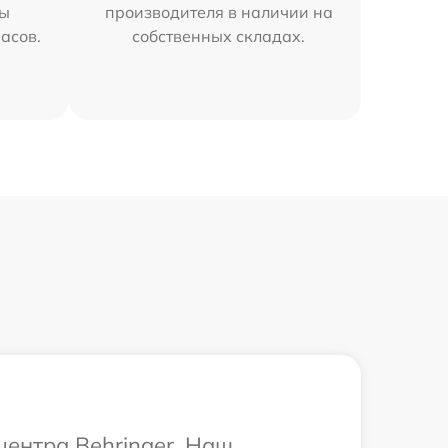
мы
производителя в наличии на
часов.
собственных складах.
центра Behringer. Наш