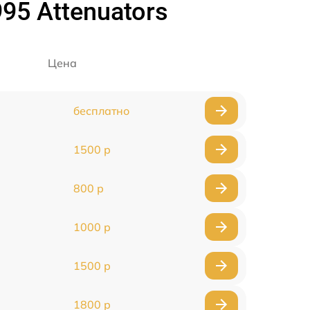
95 Attenuators
Цена
бесплатно
1500 р
800 р
1000 р
1500 р
1800 р