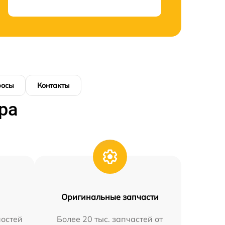
росы
Контакты
ра
Оригинальные запчасти
остей
Более 20 тыс. запчастей от