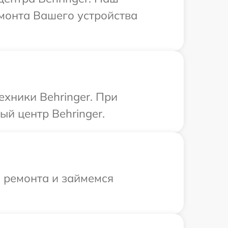
монта Вашего устройства
ехники Behringer. При
ый центр Behringer.
я ремонта и займемся