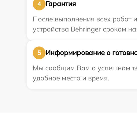
Гарантия
4
После выполнения всех работ 
устройства Behringer сроком на
Информирование о готовно
5
Мы сообщим Вам о успешном тес
удобное место и время.