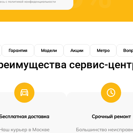
есь c
политикой конфиденциальности
Гарантия
Модели
Акции
Метро
Воп
реимущества сервис-цент
Бесплатная доставка
Срочный ремонт
Наш курьер в Москве
Большинство неисправн