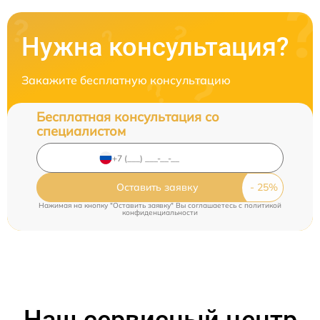
Нужна консультация?
Закажите бесплатную консультацию
Бесплатная консультация со
специалистом
Оставить заявку
Нажимая на кнопку "Оставить заявку" Вы соглашаетесь c
политикой
конфиденциальности