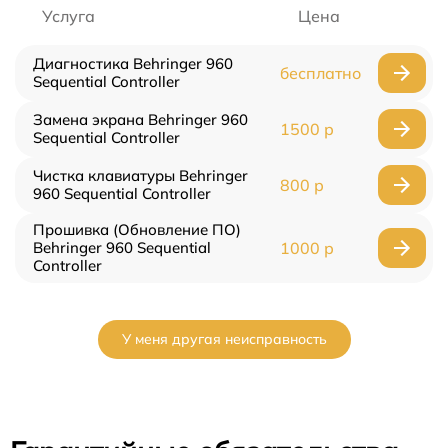
Услуга
Цена
Диагностика Behringer 960
бесплатно
Sequential Controller
Замена экрана Behringer 960
1500 р
Sequential Controller
Чистка клавиатуры Behringer
800 р
960 Sequential Controller
Прошивка (Обновление ПО)
Behringer 960 Sequential
1000 р
Controller
У меня другая неисправность