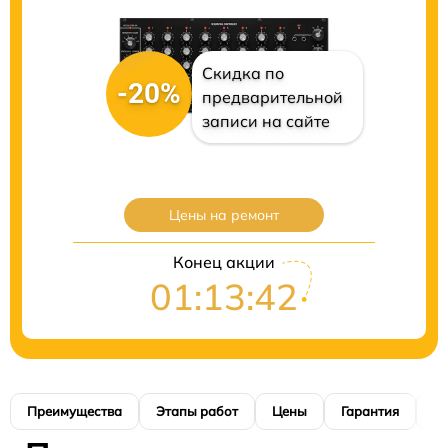
Скидка по
-20%
предварительной
записи на сайте
Цены на ремонт
Конец акции
01:13:41
Преимущества
Этапы работ
Цены
Гарантия
М