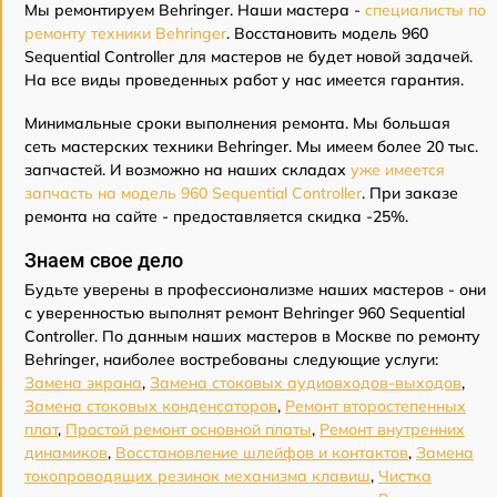
Мы ремонтируем Behringer. Наши мастера -
специалисты по
ремонту техники Behringer
. Восстановить модель 960
Sequential Controller для мастеров не будет новой задачей.
На все виды проведенных работ у нас имеется гарантия.
Минимальные сроки выполнения ремонта. Мы большая
сеть мастерских техники Behringer. Мы имеем более 20 тыс.
запчастей. И возможно на наших складах
уже имеется
запчасть на модель 960 Sequential Controller
. При заказе
ремонта на сайте - предоставляется скидка -25%.
Знаем свое дело
Будьте уверены в профессионализме наших мастеров - они
с уверенностью выполнят ремонт Behringer 960 Sequential
Controller. По данным наших мастеров в Москве по ремонту
Behringer, наиболее востребованы следующие услуги:
Замена экрана
,
Замена стоковых аудиовходов-выходов
,
Замена стоковых конденсаторов
,
Ремонт второстепенных
плат
,
Простой ремонт основной платы
,
Ремонт внутренних
динамиков
,
Восстановление шлейфов и контактов
,
Замена
токопроводящих резинок механизма клавиш
,
Чистка