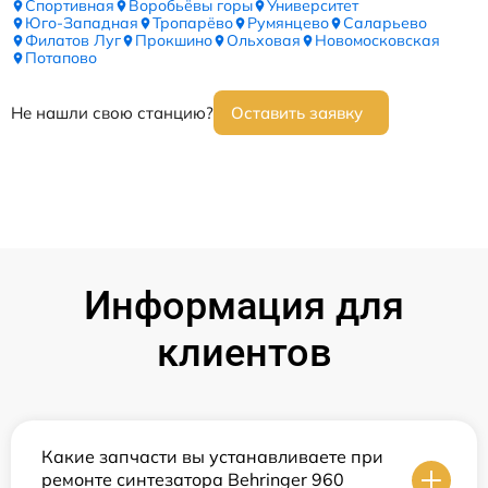
Спортивная
Воробьёвы горы
Университет
Юго-Западная
Тропарёво
Румянцево
Саларьево
Филатов Луг
Прокшино
Ольховая
Новомосковская
Потапово
Не нашли свою станцию?
Оставить заявку
Информация для
клиентов
Какие запчасти вы устанавливаете при
ремонте синтезатора Behringer 960