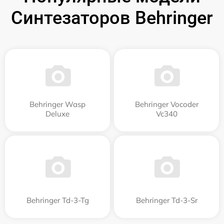
Синтезаторов Behringer
Behringer Wasp
Behringer Vocoder
Deluxe
Vc340
Behringer Td-3-Tg
Behringer Td-3-Sr