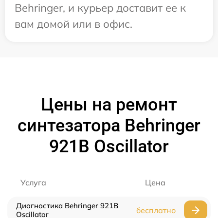
Behringer, и курьер доставит ее к
вам домой или в офис.
Цены на ремонт
синтезатора Behringer
921B Oscillator
Услуга
Цена
Диагностика Behringer 921B
бесплатно
Oscillator