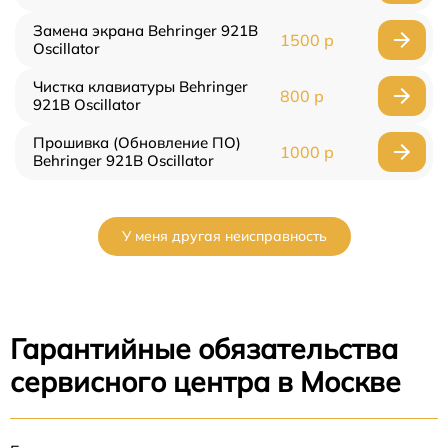
Замена экрана Behringer 921B
1500 р
Oscillator
Чистка клавиатуры Behringer
800 р
921B Oscillator
Прошивка (Обновление ПО)
1000 р
Behringer 921B Oscillator
У меня другая неисправность
Гарантийные обязательства
сервисного центра в Москве