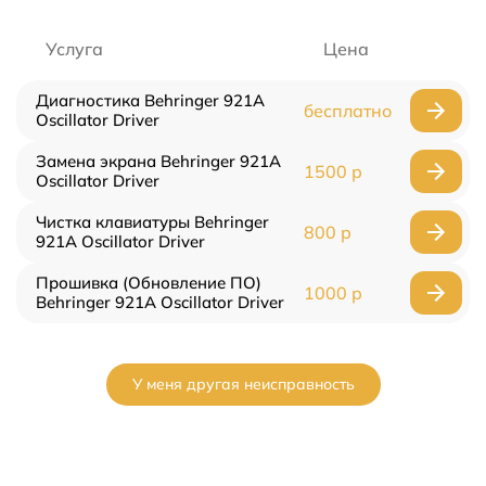
Услуга
Цена
Диагностика Behringer 921A
бесплатно
Oscillator Driver
Замена экрана Behringer 921A
1500 р
Oscillator Driver
Чистка клавиатуры Behringer
800 р
921A Oscillator Driver
Прошивка (Обновление ПО)
1000 р
Behringer 921A Oscillator Driver
У меня другая неисправность