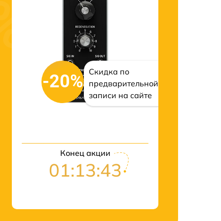
Скидка по
-20%
предварительной
записи на сайте
Конец акции
01:13:42