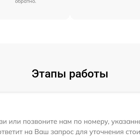
обратно.
Этапы работы
и или позвоните нам по номеру, указанн
 ответит на Ваш запрос для уточнения сто