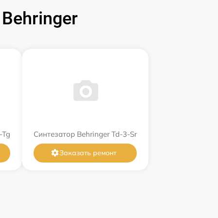
Behringer
-Tg
Синтезатор Behringer Td-3-Sr
Заказать ремонт