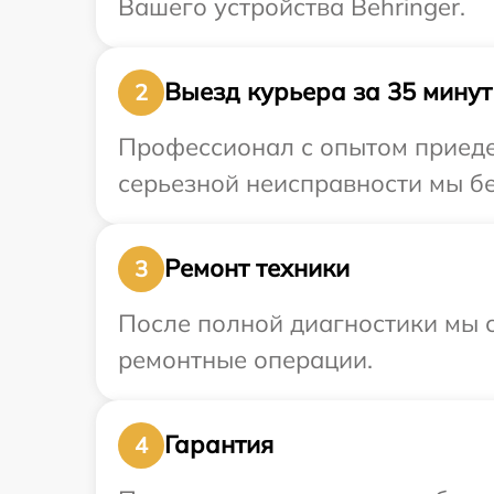
Вашего устройства Behringer.
Выезд курьера за 35 минут
2
Профессионал с опытом приедет
серьезной неисправности мы бе
Ремонт техники
3
После полной диагностики мы с
ремонтные операции.
Гарантия
4