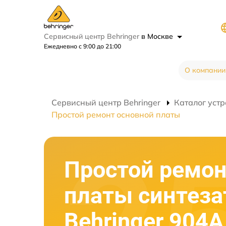
Сервисный центр Behringer
в Москве
Ежедневно с 9:00 до 21:00
О компании
Сервисный центр Behringer
Каталог устр
Простой ремонт основной платы
Простой ремон
платы синтеза
Behringer 904A