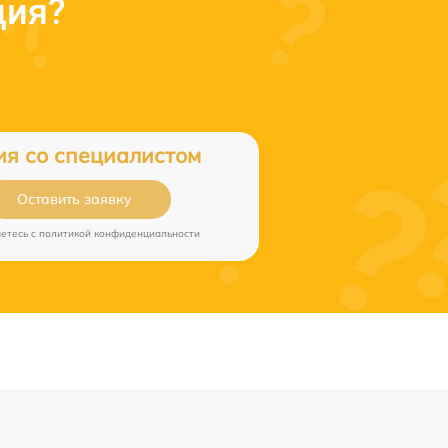
ция?
ия со специалистом
Оставить заявку
аетесь c
политикой конфиденциальности