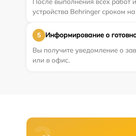
После выполнения всех работ 
устройства Behringer сроком на
Информирование о готовно
5
Вы получите уведомление о зав
или в офис.