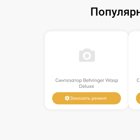
Популярн
Синтезатор Behringer Wasp
С
Deluxe
Заказать ремонт