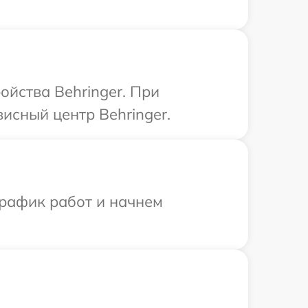
йства Behringer. При
исный центр Behringer.
график работ и начнем