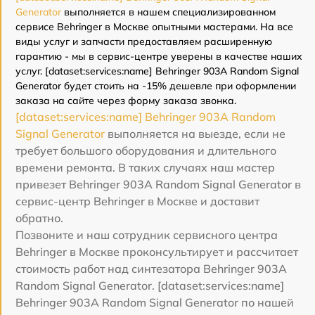
Generator
выполняется в нашем специализированном
сервисе Behringer в Москве опытными мастерами. На все
виды услуг и запчасти предоставляем расширенную
гарантию - мы в сервис-центре уверены в качестве наших
услуг. [dataset:services:name] Behringer 903A Random Signal
Generator будет стоить на -15% дешевле при оформлении
заказа на сайте через форму заказа звонка.
[dataset:services:name] Behringer 903A Random
Signal Generator
выполняется на выезде, если не
требует большого оборудования и длительного
времени ремонта. В таких случаях наш мастер
привезет Behringer 903A Random Signal Generator в
сервис-центр Behringer в Москве и доставит
обратно.
Позвоните и наш сотрудник сервисного центра
Behringer в Москве проконсультирует и рассчитает
стоимость работ над синтезатора Behringer 903A
Random Signal Generator. [dataset:services:name]
Behringer 903A Random Signal Generator по нашей