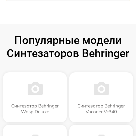
Популярные модели
Синтезаторов Behringer
Синтезатор Behringer
Синтезатор Behringer
Wasp Deluxe
Vocoder Vc340