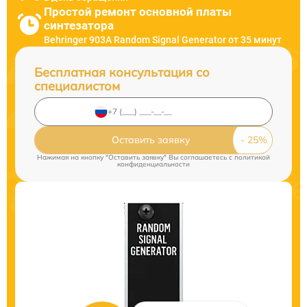
Простой ремонт основной платы
синтезатора
Behringer 903A Random Signal Generator от 35 минут
Бесплатная консультация со
специалистом
Оставить заявку
Нажимая на кнопку "Оставить заявку" Вы соглашаетесь c
политикой
конфиденциальности