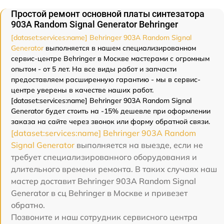
Простой ремонт основной платы синтезатора
903A Random Signal Generator Behringer
[dataset:services:name] Behringer 903A Random Signal
Generator
выполняется в нашем специализированном
сервис-центре Behringer в Москве мастерами с огромным
опытом - от 5 лет. На все виды работ и запчасти
предоставляем расширенную гарантию - мы в сервис-
центре уверены в качестве наших работ.
[dataset:services:name] Behringer 903A Random Signal
Generator будет стоить на -15% дешевле при оформлении
заказа на сайте через звонок или форму обратной связи.
[dataset:services:name] Behringer 903A Random
Signal Generator
выполняется на выезде, если не
требует специализированного оборудования и
длительного времени ремонта. В таких случаях наш
мастер доставит Behringer 903A Random Signal
Generator в сц Behringer в Москве и привезет
обратно.
Позвоните и наш сотрудник сервисного центра