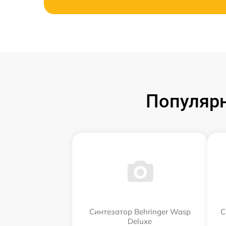
Популярн
Синтезатор Behringer Wasp
С
Deluxe