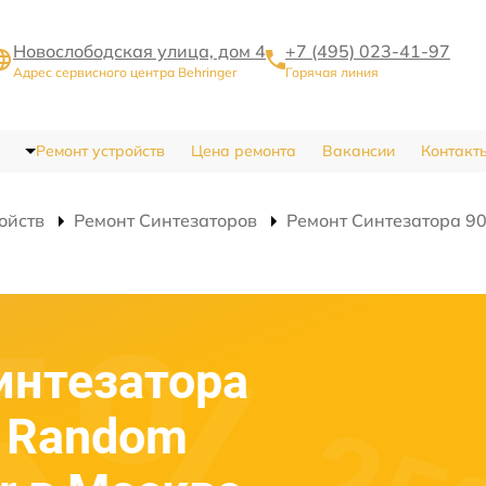
Новослободская улица, дом 4
+7 (495) 023-41-97
Адрес сервисного центра Behringer
Горячая линия
Ремонт устройств
Цена ремонта
Вакансии
Контакт
ойств
Ремонт Синтезаторов
Ремонт Синтезатора 90
интезатора
A Random