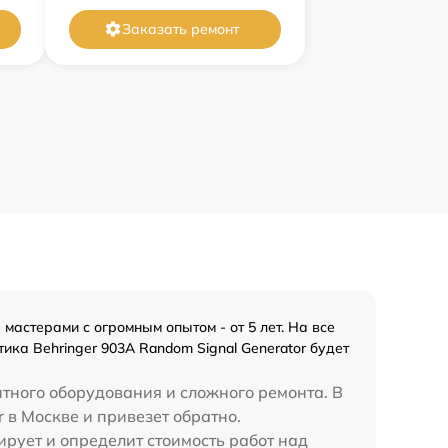
Заказать ремонт
мастерами с огромным опытом - от 5 лет. На все
ка Behringer 903A Random Signal Generator будет
итного оборудования и сложного ремонта. В
r в Москве и привезет обратно.
ирует и определит стоимость работ над