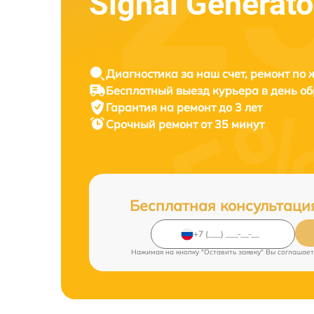
Signal Generat
Диагностика за наш счет, ремонт по
Бесплатный выезд курьера в день о
Гарантия на ремонт до 3 лет
Срочный ремонт от 35 минут
Бесплатная консультаци
Нажимая на кнопку "Оставить заявку" Вы соглашает