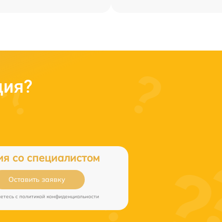
ция?
ия со специалистом
Оставить заявку
аетесь c
политикой конфиденциальности