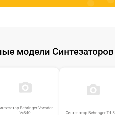
ые модели Синтезаторов 
интезатор Behringer Vocoder
Vc340
Синтезатор Behringer Td-3