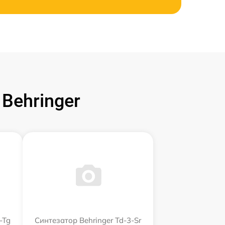
Behringer
-Tg
Синтезатор Behringer Td-3-Sr