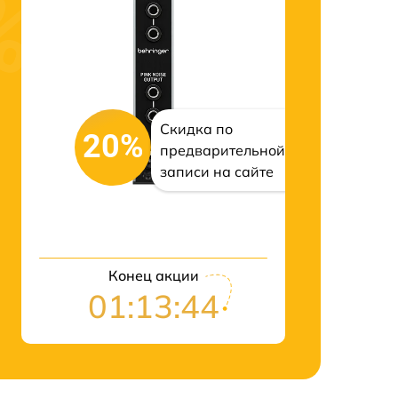
Скидка по
20%
предварительной
записи на сайте
Конец акции
01:13:43