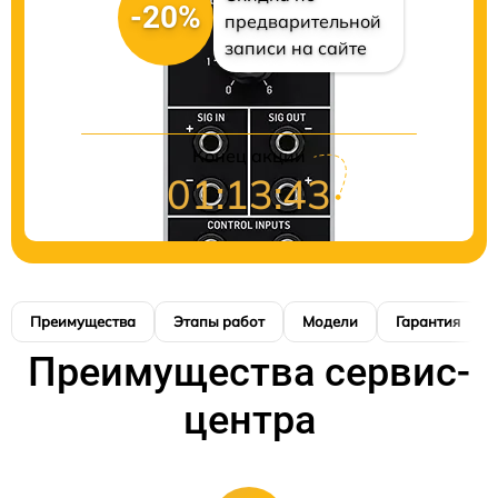
-20%
предварительной
записи на сайте
Конец акции
01:13:42
Преимущества
Этапы работ
Модели
Гарантия
Преимущества сервис-
центра