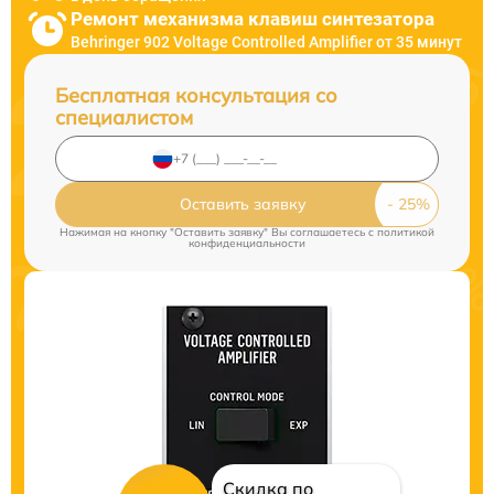
Ремонт механизма клавиш синтезатора
Behringer 902 Voltage Controlled Amplifier от 35 минут
Бесплатная консультация со
специалистом
Оставить заявку
Нажимая на кнопку "Оставить заявку" Вы соглашаетесь c
политикой
конфиденциальности
Скидка по