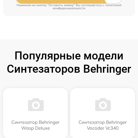
Нажимая на кнопку "Оставить заявку" Вы соглашаетесь c
политикой
конфиденциальности
Популярные модели
Синтезаторов Behringer
Синтезатор Behringer
Синтезатор Behringer
Wasp Deluxe
Vocoder Vc340