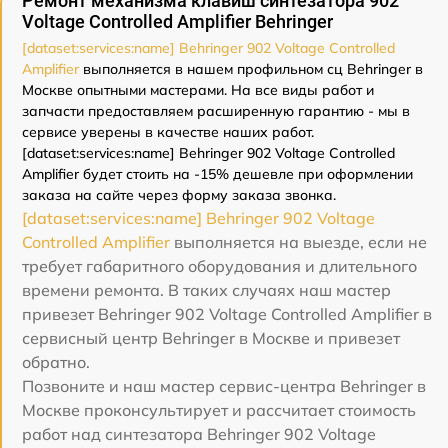
Ремонт механизма клавиш синтезатора 902
Voltage Controlled Amplifier Behringer
[dataset:services:name] Behringer 902 Voltage Controlled
Amplifier
выполняется в нашем профильном сц Behringer в
Москве опытными мастерами. На все виды работ и
запчасти предоставляем расширенную гарантию - мы в
сервисе уверены в качестве наших работ.
[dataset:services:name] Behringer 902 Voltage Controlled
Amplifier будет стоить на -15% дешевле при оформлении
заказа на сайте через форму заказа звонка.
[dataset:services:name] Behringer 902 Voltage
Controlled Amplifier
выполняется на выезде, если не
требует габаритного оборудования и длительного
времени ремонта. В таких случаях наш мастер
привезет Behringer 902 Voltage Controlled Amplifier в
сервисный центр Behringer в Москве и привезет
обратно.
Позвоните и наш мастер сервис-центра Behringer в
Москве проконсультирует и рассчитает стоимость
работ над синтезатора Behringer 902 Voltage