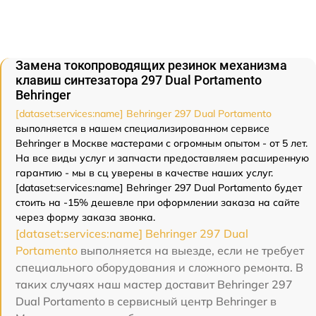
Замена токопроводящих резинок механизма
клавиш синтезатора 297 Dual Portamento
Behringer
[dataset:services:name] Behringer 297 Dual Portamento
выполняется в нашем специализированном сервисе
Behringer в Москве мастерами с огромным опытом - от 5 лет.
На все виды услуг и запчасти предоставляем расширенную
гарантию - мы в сц уверены в качестве наших услуг.
[dataset:services:name] Behringer 297 Dual Portamento будет
стоить на -15% дешевле при оформлении заказа на сайте
через форму заказа звонка.
[dataset:services:name] Behringer 297 Dual
Portamento
выполняется на выезде, если не требует
специального оборудования и сложного ремонта. В
таких случаях наш мастер доставит Behringer 297
Dual Portamento в сервисный центр Behringer в