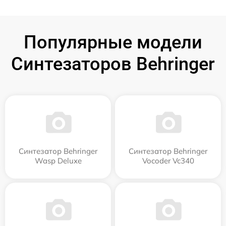
Популярные модели
Синтезаторов Behringer
Синтезатор Behringer
Синтезатор Behringer
Wasp Deluxe
Vocoder Vc340