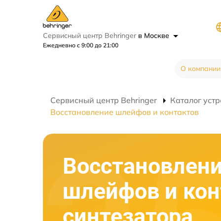
Сервисный центр Behringer
в Москве
Ежедневно с 9:00 до 21:00
О компании
Сервисный центр Behringer
Каталог устр
Восстановление шлейфов и контактов
Восстановлен
шлейфов и кон
синтезатора