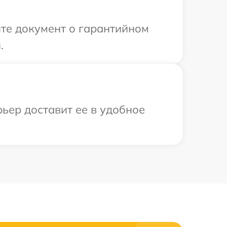
те документ о гарантийном
.
рьер доставит ее в удобное