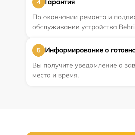
Гарантия
4
По окончании ремонта и подпи
обслуживании устройства Behri
Информирование о готовно
5
Вы получите уведомление о зав
место и время.