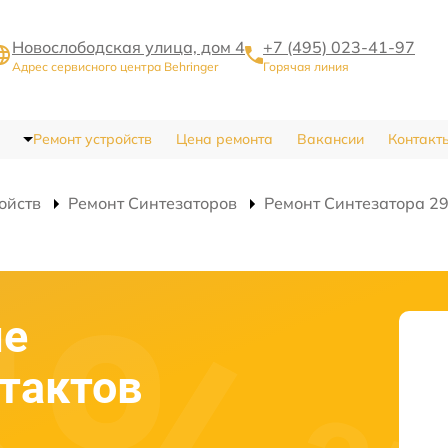
Новослободская улица, дом 4
+7 (495) 023-41-97
Адрес сервисного центра Behringer
Горячая линия
Ремонт устройств
Цена ремонта
Вакансии
Контакт
ойств
Ремонт Синтезаторов
Ремонт Синтезатора 29
ие
тактов