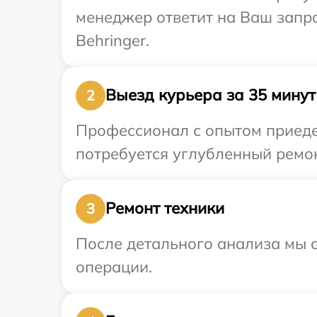
менеджер ответит на Ваш запро
Behringer.
Выезд курьера за 35 минут
2
Профессионал с опытом приедет
потребуется углубленный ремон
Ремонт техники
3
После детального анализа мы с
операции.