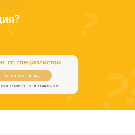
ция?
ия со специалистом
Оставить заявку
аетесь c
политикой конфиденциальности