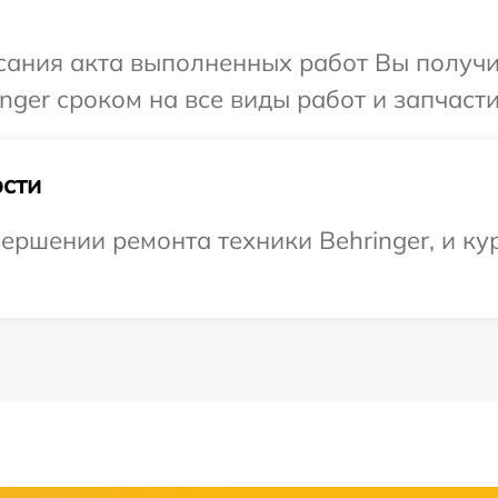
сания акта выполненных работ Вы получи
nger сроком на все виды работ и запчасти
сти
ершении ремонта техники Behringer, и ку