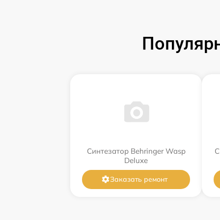
Популярн
Синтезатор Behringer Wasp
С
Deluxe
Заказать ремонт