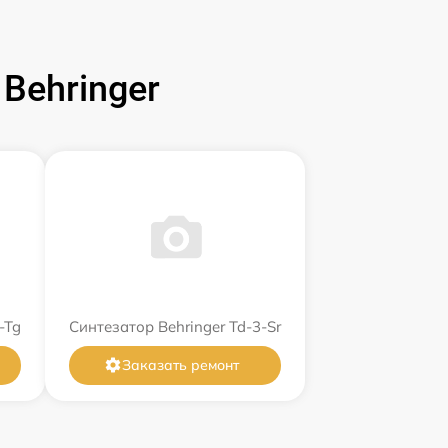
Behringer
-Tg
Синтезатор Behringer Td-3-Sr
Заказать ремонт