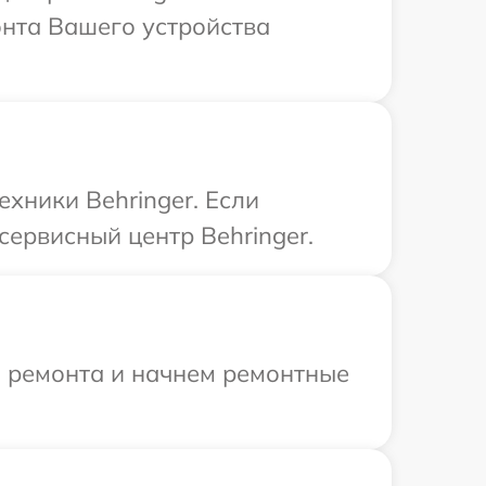
онта Вашего устройства
хники Behringer. Если
сервисный центр Behringer.
я ремонта и начнем ремонтные