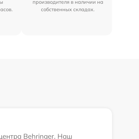
мы
производителя в наличии на
часов.
собственных складах.
центра Behringer. Наш