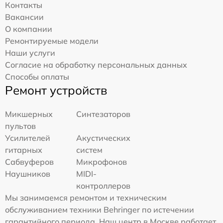
Контакты
Вакансии
О компании
Ремонтируемые модели
Наши услуги
Согласие на обработку персональных данных
Способы оплаты
Ремонт устройств
Микшерных
Синтезаторов
пультов
Усилителей
Акустических
гитарных
систем
Сабвуферов
Микрофонов
Наушников
MIDI-
контроллеров
Мы занимаемся ремонтом и техническим
обслуживанием техники Behringer по истечении
гарантийного периода. Наш центр в Москве работает