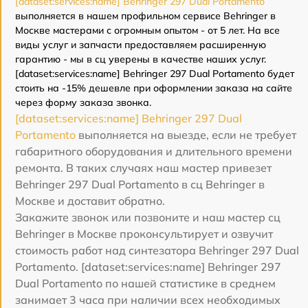
[dataset:services:name] Behringer 297 Dual Portamento
выполняется в нашем профильном сервисе Behringer в
Москве мастерами с огромным опытом - от 5 лет. На все
виды услуг и запчасти предоставляем расширенную
гарантию - мы в сц уверены в качестве наших услуг.
[dataset:services:name] Behringer 297 Dual Portamento будет
стоить на -15% дешевле при оформлении заказа на сайте
через форму заказа звонка.
[dataset:services:name] Behringer 297 Dual
Portamento
выполняется на выезде, если не требует
габаритного оборудования и длительного времени
ремонта. В таких случаях наш мастер привезет
Behringer 297 Dual Portamento в сц Behringer в
Москве и доставит обратно.
Закажите звонок или позвоните и наш мастер сц
Behringer в Москве проконсультирует и озвучит
стоимость работ над синтезатора Behringer 297 Dual
Portamento. [dataset:services:name] Behringer 297
Dual Portamento по нашей статистике в среднем
занимает 3 часа при наличии всех необходимых