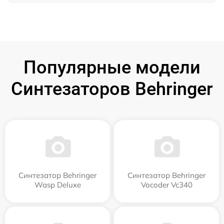
Популярные модели
Синтезаторов Behringer
Синтезатор Behringer
Синтезатор Behringer
Wasp Deluxe
Vocoder Vc340