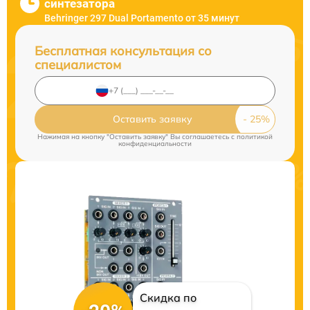
синтезатора
Behringer 297 Dual Portamento от 35 минут
Бесплатная консультация со
специалистом
Оставить заявку
Нажимая на кнопку "Оставить заявку" Вы соглашаетесь c
политикой
конфиденциальности
Скидка по