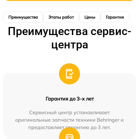
Преимущества
Этапы работ
Цены
Гарантия
М
Преимущества сервис-
центра
Гарантия до 3-х лет
Сервисный центр устанавливает
оригинальные запчасти техники Behringer и
предоставляет гарантию до 3 лет.