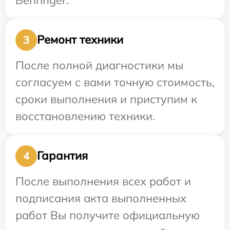
Ремонт техники
3
После полной диагностики мы
согласуем с вами точную стоимость,
сроки выполнения и приступим к
восстановлению техники.
Гарантия
4
После выполнения всех работ и
подписания акта выполненных
работ Вы получите официальную