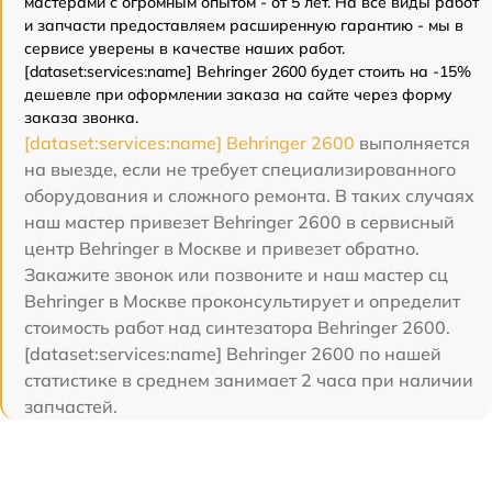
мастерами с огромным опытом - от 5 лет. На все виды работ
и запчасти предоставляем расширенную гарантию - мы в
сервисе уверены в качестве наших работ.
[dataset:services:name] Behringer 2600 будет стоить на -15%
дешевле при оформлении заказа на сайте через форму
заказа звонка.
[dataset:services:name] Behringer 2600
выполняется
на выезде, если не требует специализированного
оборудования и сложного ремонта. В таких случаях
наш мастер привезет Behringer 2600 в сервисный
центр Behringer в Москве и привезет обратно.
Закажите звонок или позвоните и наш мастер сц
Behringer в Москве проконсультирует и определит
стоимость работ над синтезатора Behringer 2600.
[dataset:services:name] Behringer 2600 по нашей
статистике в среднем занимает 2 часа при наличии
запчастей.