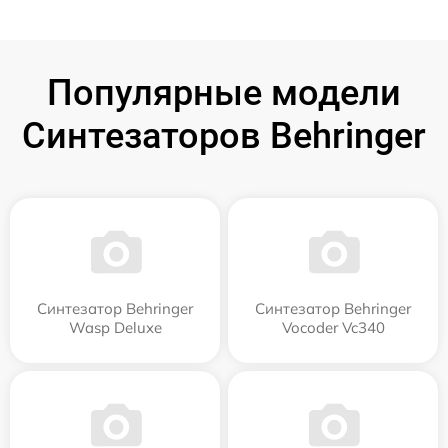
Популярные модели
Синтезаторов Behringer
Синтезатор Behringer
Синтезатор Behringer
Wasp Deluxe
Vocoder Vc340