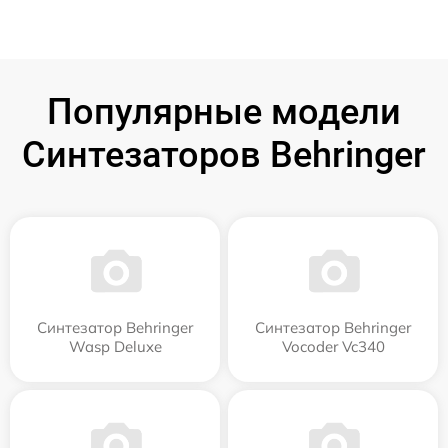
Популярные модели
Синтезаторов Behringer
Синтезатор Behringer
Синтезатор Behringer
Wasp Deluxe
Vocoder Vc340