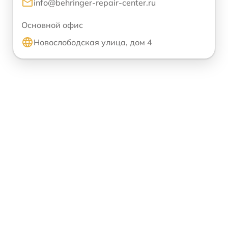
info@behringer-repair-center.ru
Основной офис
Новослободская улица, дом 4