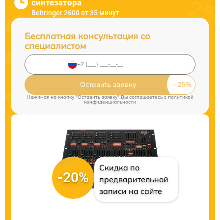
синтезатора
Behringer 2600 от 35 минут
Бесплатная консультация со
специалистом
Оставить заявку
Нажимая на кнопку "Оставить заявку" Вы соглашаетесь c
политикой
конфиденциальности
Скидка по
-20%
предварительной
записи на сайте