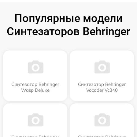
Популярные модели
Синтезаторов Behringer
Синтезатор Behringer
Синтезатор Behringer
Wasp Deluxe
Vocoder Vc340