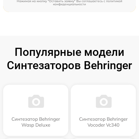
Нажимая на кнопку "Оставить заявку" Вы соглашаетесь c
политикой
конфиденциальности
Популярные модели
Синтезаторов Behringer
Синтезатор Behringer
Синтезатор Behringer
Wasp Deluxe
Vocoder Vc340