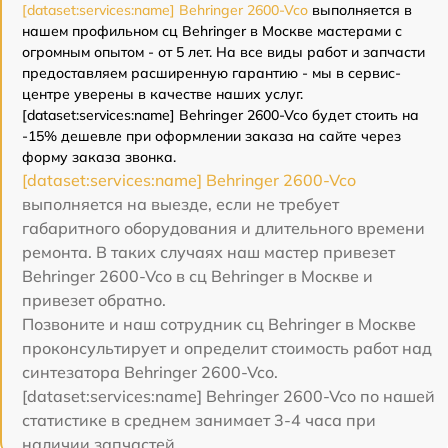
[dataset:services:name] Behringer 2600-Vco
выполняется в
нашем профильном сц Behringer в Москве мастерами с
огромным опытом - от 5 лет. На все виды работ и запчасти
предоставляем расширенную гарантию - мы в сервис-
центре уверены в качестве наших услуг.
[dataset:services:name] Behringer 2600-Vco будет стоить на
-15% дешевле при оформлении заказа на сайте через
форму заказа звонка.
[dataset:services:name] Behringer 2600-Vco
выполняется на выезде, если не требует
габаритного оборудования и длительного времени
ремонта. В таких случаях наш мастер привезет
Behringer 2600-Vco в сц Behringer в Москве и
привезет обратно.
Позвоните и наш сотрудник сц Behringer в Москве
проконсультирует и определит стоимость работ над
синтезатора Behringer 2600-Vco.
[dataset:services:name] Behringer 2600-Vco по нашей
статистике в среднем занимает 3-4 часа при
наличии запчастей.