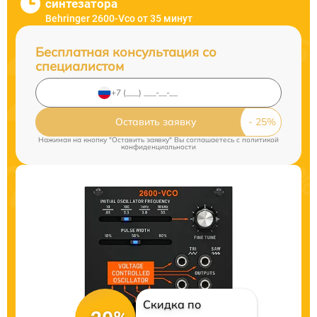
синтезатора
Behringer 2600-Vco от 35 минут
Бесплатная консультация со
специалистом
Оставить заявку
Нажимая на кнопку "Оставить заявку" Вы соглашаетесь c
политикой
конфиденциальности
Скидка по