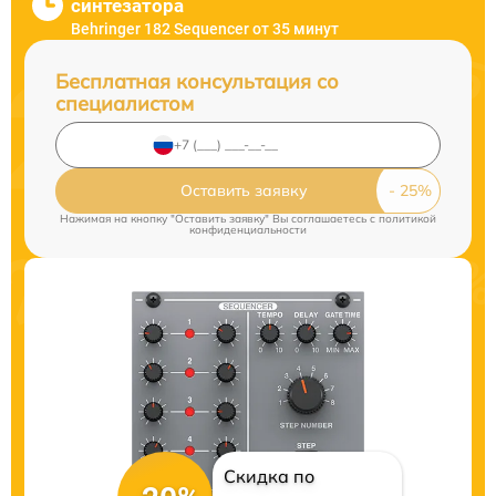
синтезатора
Behringer 182 Sequencer от 35 минут
Бесплатная консультация со
специалистом
Оставить заявку
Нажимая на кнопку "Оставить заявку" Вы соглашаетесь c
политикой
конфиденциальности
Скидка по