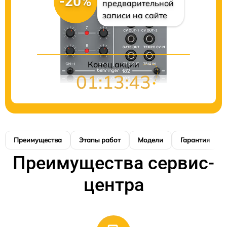
-20%
предварительной
записи на сайте
Конец акции
01:13:42
Преимущества
Этапы работ
Модели
Гарантия
Преимущества сервис-
центра