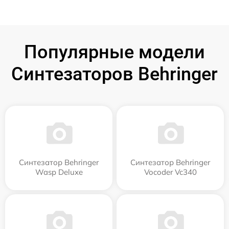
Популярные модели
Синтезаторов Behringer
Синтезатор Behringer
Синтезатор Behringer
Wasp Deluxe
Vocoder Vc340