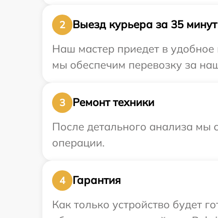
Выезд курьера за 35 минут
2
Наш мастер приедет в удобное 
мы обеспечим перевозку за наш 
Ремонт техники
3
После детального анализа мы с
операции.
Гарантия
4
Как только устройство будет г