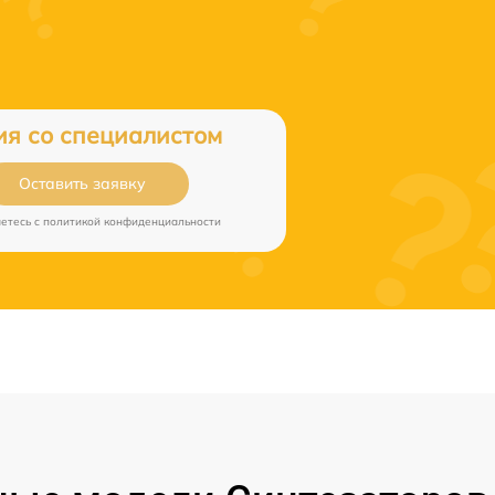
ия со специалистом
Оставить заявку
аетесь c
политикой конфиденциальности