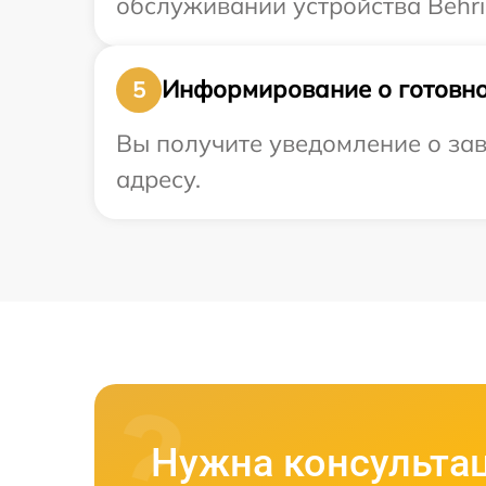
обслуживании устройства Behri
Информирование о готовно
5
Вы получите уведомление о зав
адресу.
Нужна консульта