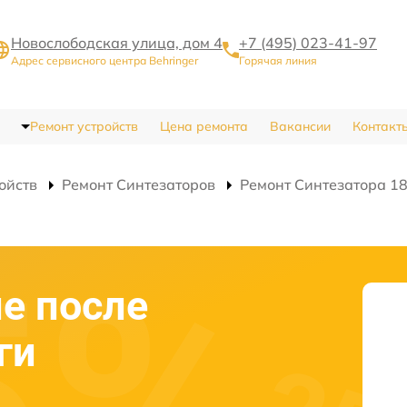
Новослободская улица, дом 4
+7 (495) 023-41-97
Адрес сервисного центра Behringer
Горячая линия
Ремонт устройств
Цена ремонта
Вакансии
Контакт
ойств
Ремонт Синтезаторов
Ремонт Синтезатора 18
е после
ги