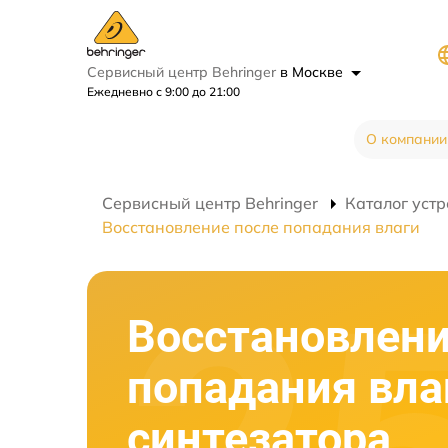
Сервисный центр Behringer
в Москве
Ежедневно с 9:00 до 21:00
О компании
Сервисный центр Behringer
Каталог устр
Восстановление после попадания влаги
Восстановлени
попадания вла
синтезатора