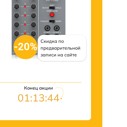
Скидка по
-20%
предварительной
записи на сайте
Конец акции
01:13:43