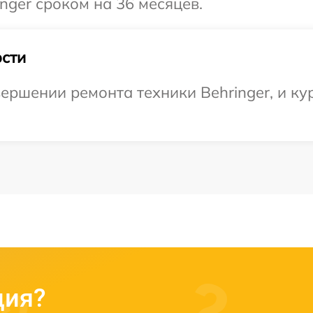
nger сроком на 36 месяцев.
сти
ершении ремонта техники Behringer, и ку
ция?