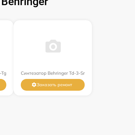
Behringer
-Tg
Синтезатор Behringer Td-3-Sr
Заказать ремонт