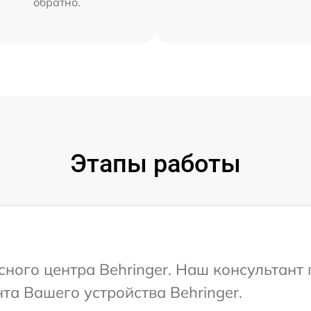
обратно.
Этапы работы
исного центра Behringer. Наш консультант
а Вашего устройства Behringer.