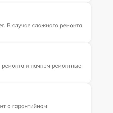
er. В случае сложного ремонта
я ремонта и начнем ремонтные
ент о гарантийном