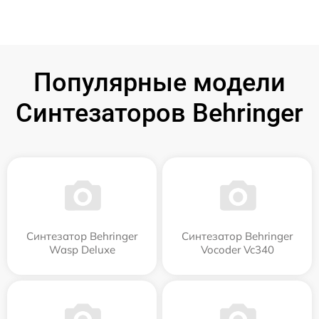
Популярные модели
Синтезаторов Behringer
Синтезатор Behringer
Синтезатор Behringer
Wasp Deluxe
Vocoder Vc340