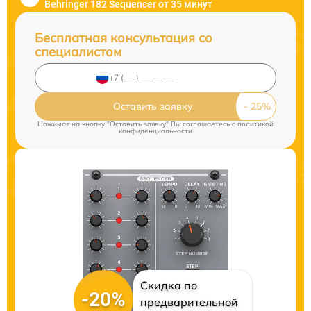
Behringer 182 Sequencer от 35 минут
Бесплатная консультация со
специалистом
Оставить заявку
Нажимая на кнопку "Оставить заявку" Вы соглашаетесь c
политикой
конфиденциальности
Скидка по
-20%
предварительной