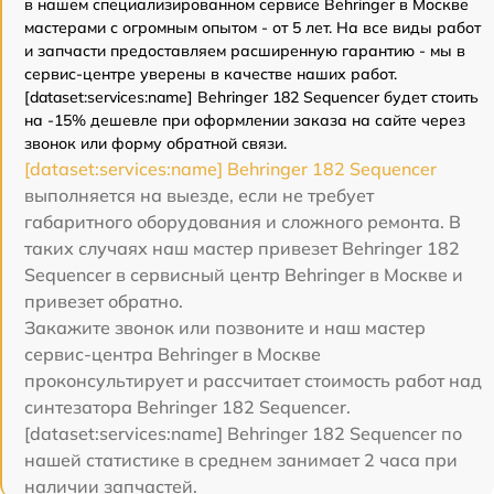
в нашем специализированном сервисе Behringer в Москве
мастерами с огромным опытом - от 5 лет. На все виды работ
и запчасти предоставляем расширенную гарантию - мы в
сервис-центре уверены в качестве наших работ.
[dataset:services:name] Behringer 182 Sequencer будет стоить
на -15% дешевле при оформлении заказа на сайте через
звонок или форму обратной связи.
[dataset:services:name] Behringer 182 Sequencer
выполняется на выезде, если не требует
габаритного оборудования и сложного ремонта. В
таких случаях наш мастер привезет Behringer 182
Sequencer в сервисный центр Behringer в Москве и
привезет обратно.
Закажите звонок или позвоните и наш мастер
сервис-центра Behringer в Москве
проконсультирует и рассчитает стоимость работ над
синтезатора Behringer 182 Sequencer.
[dataset:services:name] Behringer 182 Sequencer по
нашей статистике в среднем занимает 2 часа при
наличии запчастей.