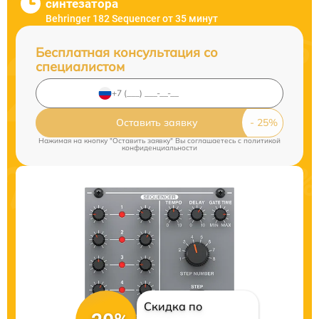
синтезатора
Behringer 182 Sequencer от 35 минут
Бесплатная консультация со
специалистом
Оставить заявку
Нажимая на кнопку "Оставить заявку" Вы соглашаетесь c
политикой
конфиденциальности
Скидка по