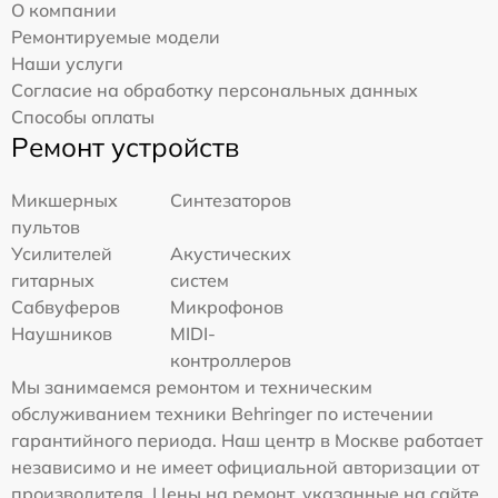
О компании
Ремонтируемые модели
Наши услуги
Согласие на обработку персональных данных
Способы оплаты
Ремонт устройств
Микшерных
Синтезаторов
пультов
Усилителей
Акустических
гитарных
систем
Сабвуферов
Микрофонов
Наушников
MIDI-
контроллеров
Мы занимаемся ремонтом и техническим
обслуживанием техники Behringer по истечении
гарантийного периода. Наш центр в Москве работает
независимо и не имеет официальной авторизации от
производителя. Цены на ремонт, указанные на сайте,