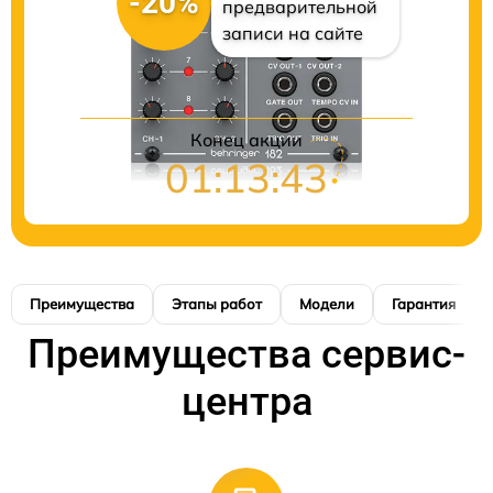
-20%
предварительной
записи на сайте
Конец акции
01:13:42
Преимущества
Этапы работ
Модели
Гарантия
Преимущества сервис-
центра