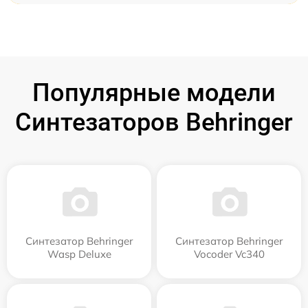
Популярные модели
Синтезаторов Behringer
Синтезатор Behringer
Синтезатор Behringer
Wasp Deluxe
Vocoder Vc340