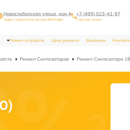
Новослободская улица, дом 4
+7 (495) 023-41-97
Адрес сервисного центра Behringer
Горячая линия
Ремонт устройств
Цена ремонта
Вакансии
Контакт
ойств
Ремонт Синтезаторов
Ремонт Синтезатора 18
О)