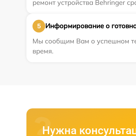
ремонт устройства Behringer ср
Информирование о готовно
5
Мы сообщим Вам о успешном тес
время.
Нужна консульта