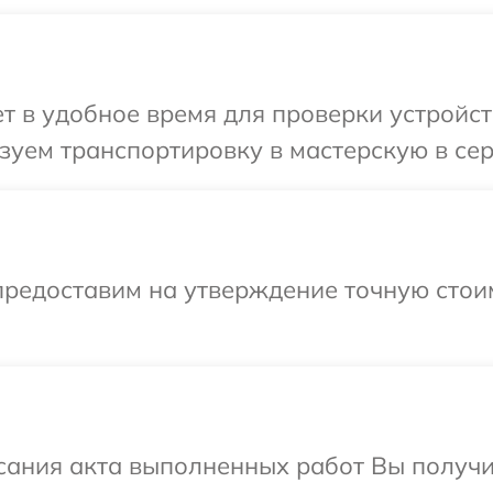
 в удобное время для проверки устройств
уем транспортировку в мастерскую в сер
предоставим на утверждение точную стоим
сания акта выполненных работ Вы получ