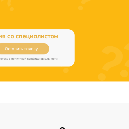
ия со специалистом
Оставить заявку
аетесь c
политикой конфиденциальности