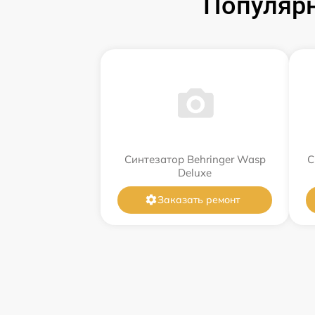
Популярн
Синтезатор Behringer Wasp
С
Deluxe
Заказать ремонт