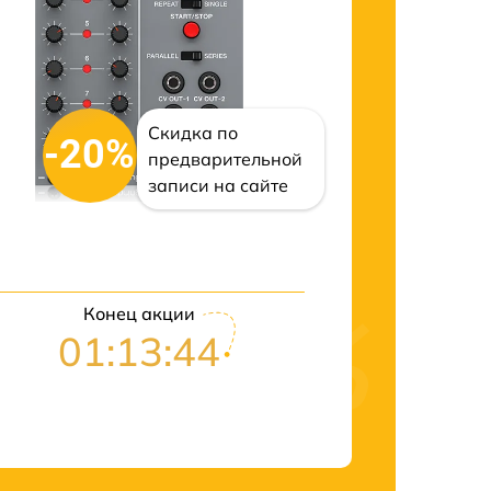
Скидка по
-20%
предварительной
записи на сайте
Конец акции
01:13:43