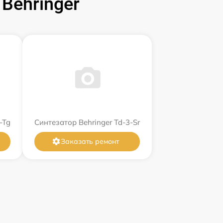
Behringer
-Tg
Синтезатор Behringer Td-3-Sr
Заказать ремонт