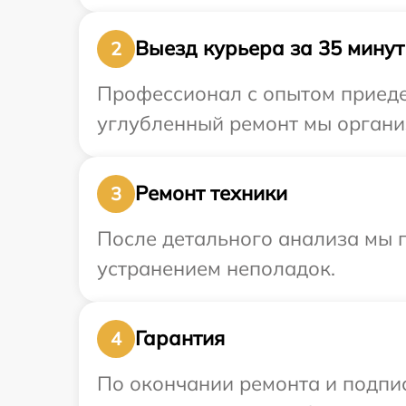
Выезд курьера за 35 минут
2
Профессионал с опытом приедет
углубленный ремонт мы организ
Ремонт техники
3
После детального анализа мы 
устранением неполадок.
Гарантия
4
По окончании ремонта и подпи