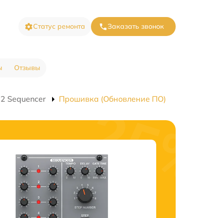
Статус ремонта
Заказать звонок
ы
Отзывы
2 Sequencer
Прошивка (Обновление ПО)