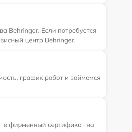
а Behringer. Если потребуется
висный центр Behringer.
ость, график работ и займемся
ите фирменный сертификат на