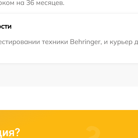
оком на 36 месяцев.
сти
тировании техники Behringer, и курьер д
ция?