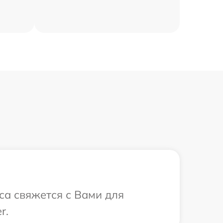
иса свяжется с Вами для
r.