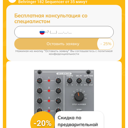
Behringer 182 Sequencer от 35 минут
Бесплатная консультация со
специалистом
Оставить заявку
Нажимая на кнопку "Оставить заявку" Вы соглашаетесь c
политикой
конфиденциальности
Скидка по
-20%
предварительной