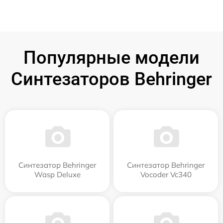
Популярные модели
Синтезаторов Behringer
Синтезатор Behringer
Синтезатор Behringer
Wasp Deluxe
Vocoder Vc340