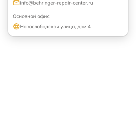
info@behringer-repair-center.ru
Основной офис
Новослободская улица, дом 4