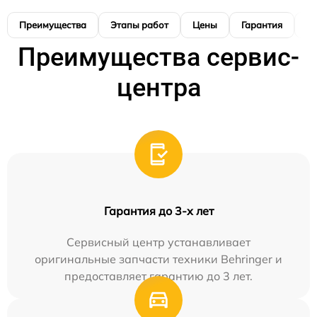
Преимущества
Этапы работ
Цены
Гарантия
М
Преимущества сервис-
центра
Гарантия до 3-х лет
Сервисный центр устанавливает
оригинальные запчасти техники Behringer и
предоставляет гарантию до 3 лет.