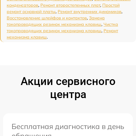
конденсаторов
,
Ремонт второстепенных плат
,
Простой
ремонт основной платы
,
Ремонт внутренних динамиков
,
Восстановление шлейфов и контактов
,
Замена
токопроводящих резинок механизма клавиш
,
Чистка
токопроводящих резинок механизма клавиш
,
Ремонт
механизма клавиш
.
Акции сервисного
центра
Бесплатная диагностика в день
обращения