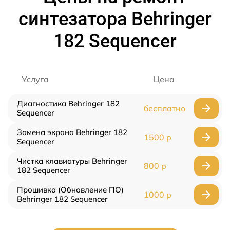
синтезатора Behringer
182 Sequencer
Услуга
Цена
Диагностика Behringer 182
бесплатно
Sequencer
Замена экрана Behringer 182
1500 р
Sequencer
Чистка клавиатуры Behringer
800 р
182 Sequencer
Прошивка (Обновление ПО)
1000 р
Behringer 182 Sequencer