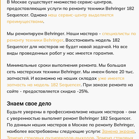
В Москве существует множество сервис-центров,
предоставляющих услуги по ремонту техники Behringer 182
Sequencer. Однако
наш сервис-центр выделяется
преимуществами
.
Мы ремонтируем Behringer. Наши мастера -
специалисты по
ремонту техники Behringer
. Восстановить модель 182
Sequencer для мастеров не будет новой задачей. На все
виды проведенных работ у нас имеется гарантия.
Минимальные сроки выполнения ремонта. Мы большая
сеть мастерских техники Behringer. Мы имеем более 20 тыс.
запчастей. И возможно на наших складах
уже имеется
запчасть на модель 182 Sequencer
. При заказе ремонта на
сайте - предоставляется скидка -25%.
Знаем свое дело
Будьте уверены в профессионализме наших мастеров - они
с уверенностью выполнят ремонт Behringer 182 Sequencer.
По данным наших мастеров в Москве по ремонту Behringer,
наиболее востребованы следующие услуги:
Замена экрана
,
Замена стоковых аудиовходов-выходов
,
Замена стоковых