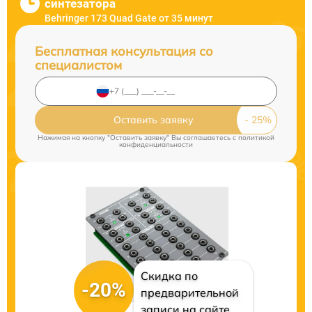
синтезатора
Behringer 173 Quad Gate от 35 минут
Бесплатная консультация со
специалистом
Оставить заявку
Нажимая на кнопку "Оставить заявку" Вы соглашаетесь c
политикой
конфиденциальности
Скидка по
-20%
предварительной
записи на сайте