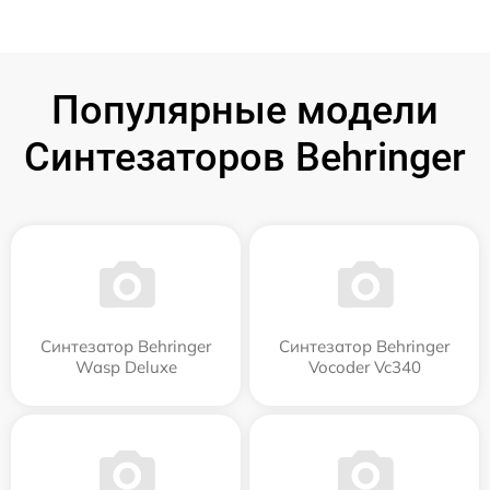
Популярные модели
Синтезаторов Behringer
Синтезатор Behringer
Синтезатор Behringer
Wasp Deluxe
Vocoder Vc340