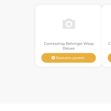
Синтезатор Behringer Wasp
С
Deluxe
Заказать ремонт