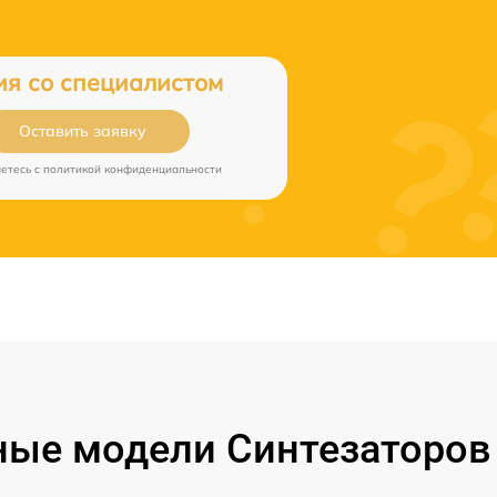
ия со специалистом
Оставить заявку
аетесь c
политикой конфиденциальности
ые модели Синтезаторов 