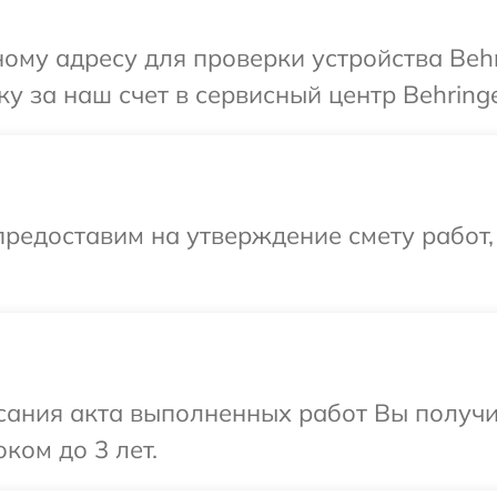
ому адресу для проверки устройства Behr
у за наш счет в сервисный центр Behringe
редоставим на утверждение смету работ,
сания акта выполненных работ Вы получ
ком до 3 лет.