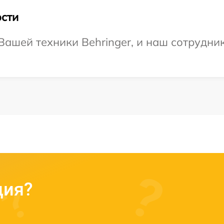
сти
ашей техники Behringer, и наш сотрудник
ция?