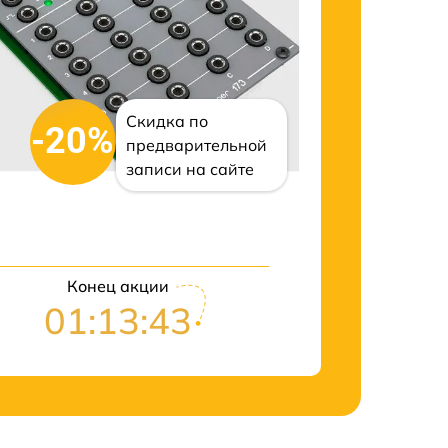
Скидка по
-20%
предварительной
записи на сайте
Конец акции
01:13:42