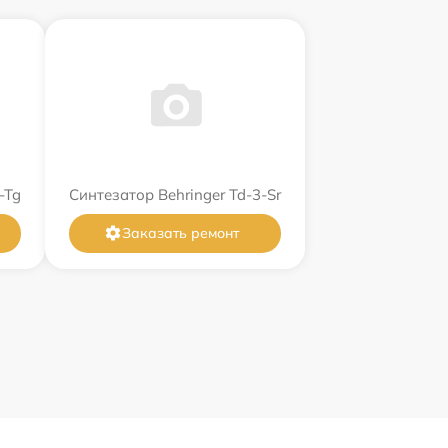
-Tg
Синтезатор Behringer Td-3-Sr
Заказать ремонт