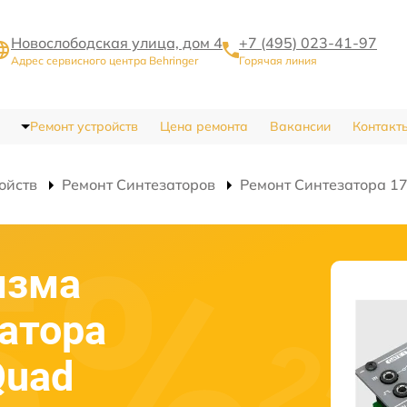
Новослободская улица, дом 4
+7 (495) 023-41-97
Адрес сервисного центра Behringer
Горячая линия
Ремонт устройств
Цена ремонта
Вакансии
Контакт
ойств
Ремонт Синтезаторов
Ремонт Синтезатора 1
изма
атора
Quad