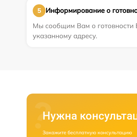
Информирование о готовно
5
Мы сообщим Вам о готовности В
указанному адресу.
Нужна консульта
Закажите бесплатную консультацию