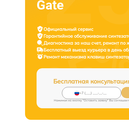
Gate
Официальный сервис
Гарантийное обслуживание
синтезат
Диагностика за наш счет,
ремонт по
Бесплатный выезд курьера
в день о
Ремонт механизма клавиш синтезат
Бесплатная консультаци
Нажимая на кнопку "Оставить заявку" Вы соглашает