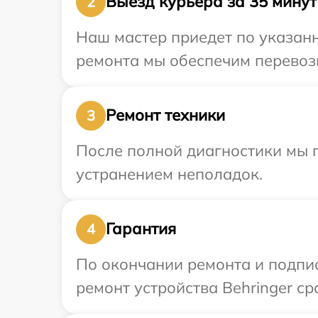
Выезд курьера за 35 минут
2
Наш мастер приедет по указанн
ремонта мы обеспечим перевозк
Ремонт техники
3
После полной диагностики мы п
устранением неполадок.
Гарантия
4
По окончании ремонта и подпи
ремонт устройства Behringer сро