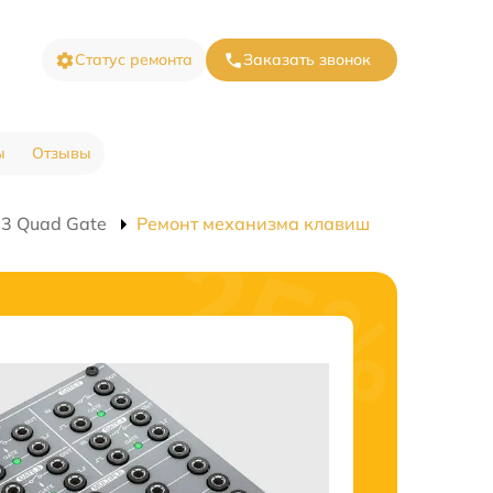
Статус ремонта
Заказать звонок
ы
Отзывы
73 Quad Gate
Ремонт механизма клавиш