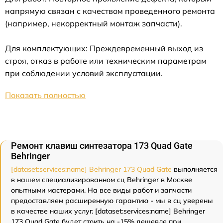
напрямую связан с качеством проведенного ремонта
(например, некорректный монтаж запчасти).
Для комплектующих: Преждевременный выход из
строя, отказ в работе или техническим параметрам
при соблюдении условий эксплуатации.
Показать полностью
Ремонт клавиш синтезатора 173 Quad Gate
Behringer
[dataset:services:name] Behringer 173 Quad Gate
выполняется
в нашем специализированном сц Behringer в Москве
опытными мастерами. На все виды работ и запчасти
предоставляем расширенную гарантию - мы в сц уверены
в качестве наших услуг. [dataset:services:name] Behringer
173 Quad Gate будет стоить на -15% дешевле при